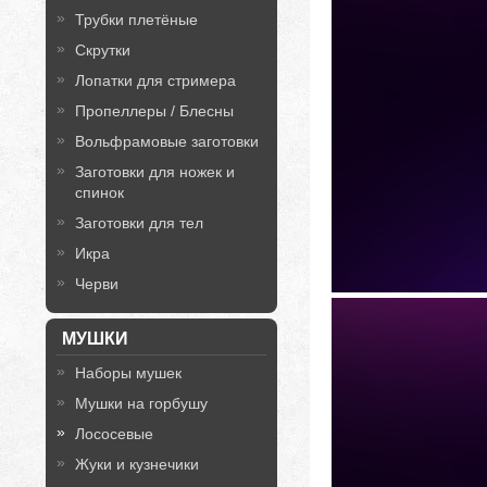
Трубки плетёные
Скрутки
Лопатки для стримера
Пропеллеры / Блесны
Вольфрамовые заготовки
Заготовки для ножек и
спинок
Заготовки для тел
Икра
Черви
МУШКИ
Наборы мушек
Мушки на горбушу
Лососевые
Жуки и кузнечики