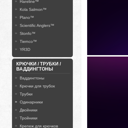
Hareline™
Kola Salmon™
Plano™
Scientific Anglers™
Stonfo™
Tiemco™
YR3D
КРЮЧКИ / ТРУБКИ /
ВАДДИНГТОНЫ
Ваддингтоны
Крючки для трубок
Трубки
Одинарники
Двойники
Тройники
Крепеж для крючков