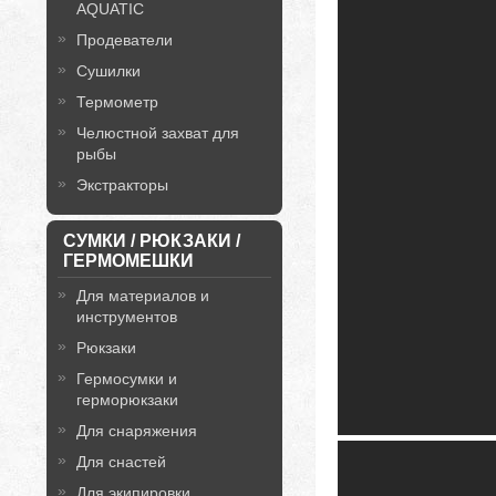
AQUATIC
Продеватели
Сушилки
Термометр
Челюстной захват для
рыбы
Экстракторы
СУМКИ / РЮКЗАКИ /
ГЕРМОМЕШКИ
Для материалов и
инструментов
Рюкзаки
Гермосумки и
герморюкзаки
Для снаряжения
Для снастей
Для экипировки