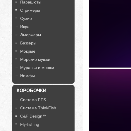
Парашюты
Стримеры
Сухие
Икра
Эмержеры
Баззеры
Мокрые
Морские мушки
Муравьи и мошки
Нимфы
КОРОБОЧКИ
Система FFS
Система ThinkFish
C&F Design™
Fly-fishing