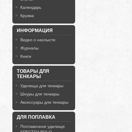
Календарь
Кружка
ИНФОРМАЦИЯ
Видео о нахлысте
Журналы
Книги
ТОВАРЫ ДЛЯ
ТЕНКАРЫ
Удилища для тенкары
Шнуры для тенкары
Аксессуары для тенкары
ДЛЯ ПОПЛАВКА
Поплавочное удилище