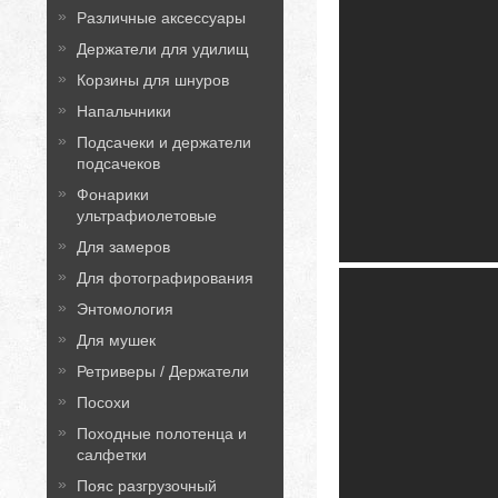
Различные аксессуары
Держатели для удилищ
Корзины для шнуров
Напальчники
Подсачеки и держатели
подсачеков
Фонарики
ультрафиолетовые
Для замеров
Для фотографирования
Энтомология
Для мушек
Ретриверы / Держатели
Посохи
Походные полотенца и
салфетки
Пояс разгрузочный