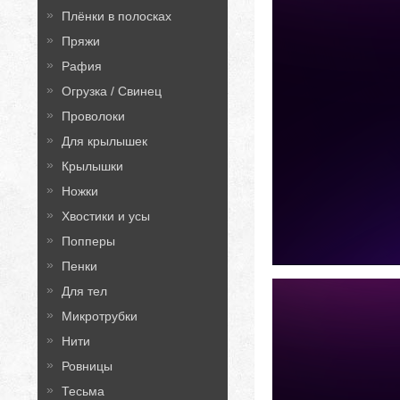
Плёнки в полосках
Пряжи
Рафия
Огрузка / Свинец
Проволоки
Для крылышек
Крылышки
Ножки
Хвостики и усы
Попперы
Пенки
Для тел
Микротрубки
Нити
Ровницы
Тесьма