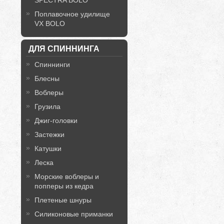
SPECTRA BOLO
Поплавочное удилище
VX BOLO
ДЛЯ СПИННИНГА
Спиннинги
Блесны
Воблеры
Грузила
Джиг-головки
Застежки
Катушки
Леска
Морские воблеры и
попперы из кедра
Плетеные шнуры
Силиконовые приманки