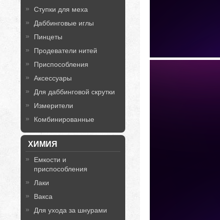
Ступки для меха
Даббинговые иглы
Пинцеты
Продеватели нитей
Приспособления
Аксессуары
Для даббинговой скрутки
Измерители
Комбинированные
ХИМИЯ
Емкости и
приспособления
Лаки
Вакса
Для ухода за шнурами