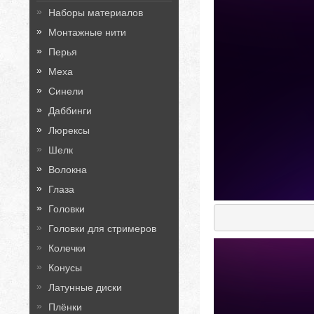
Наборы материалов
Монтажные нити
Перья
Меха
Синели
Даббинги
Люрексы
Шелк
Волокна
Глаза
Головки
Головки для стримеров
Колечки
Конусы
Латунные диски
Плёнки