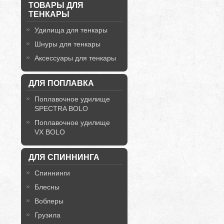
ТОВАРЫ ДЛЯ
ТЕНКАРЫ
Удилища для тенкары
Шнуры для тенкары
Аксессуары для тенкары
ДЛЯ ПОПЛАВКА
Поплавочное удилище
SPECTRA BOLO
Поплавочное удилище
VX BOLO
ДЛЯ СПИННИНГА
Спиннинги
Блесны
Воблеры
Грузила