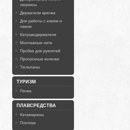
люрексы
Держатели крючка
Для работы с клеем и
лаком
Катушкодержатели
Монтажные нити
Пробка для рукоятей
Пропускные колечки
Тюльпаны
ТУРИЗМ
Печка
ПЛАВСРЕДСТВА
Катамараны
Плотики