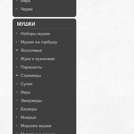
Икра
Черви
МУШКИ
Наборы мушек
Мушки на горбушу
Лососевые
Жуки и кузнечики
Парашюты
Стримеры
Сухие
Икра
Эмержеры
Баззеры
Мокрые
Морские мушки