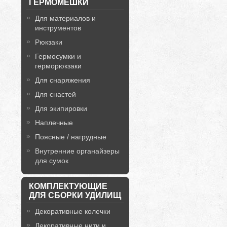
ГЕРМОМЕШКИ
Для материалов и
инструментов
Рюкзаки
Гермосумки и
герморюкзаки
Для снаряжения
Для снастей
Для экипировки
Наплечные
Поясные / нагрудные
Внутренние органайзеры
для сумок
КОМПЛЕКТУЮЩИЕ
ДЛЯ СБОРКИ УДИЛИЩ
Декоративные колечки
Декоративные нити и