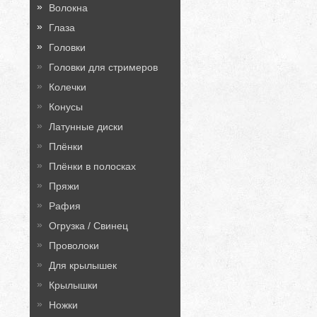
Волокна
Глаза
Головки
Головки для стримеров
Колечки
Конусы
Латунные диски
Плёнки
Плёнки в полосках
Пряжи
Рафия
Огрузка / Свинец
Проволоки
Для крылышек
Крылышки
Ножки