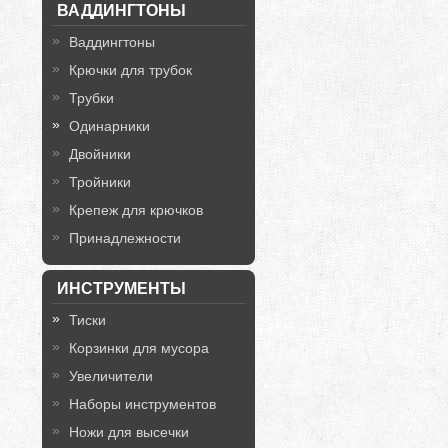
ВАДДИНГТОНЫ
Ваддингтоны
Крючки для трубок
Трубки
Одинарники
Двойники
Тройники
Крепеж для крючков
Принадлежности
ИНСТРУМЕНТЫ
Тиски
Корзинки для мусора
Увеличители
Наборы инструментов
Ножи для высечки