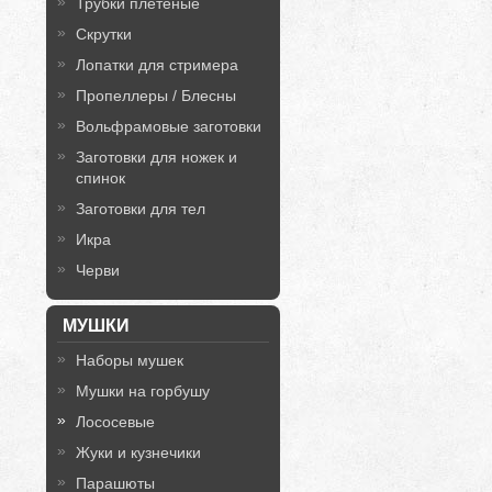
Трубки плетёные
Скрутки
Лопатки для стримера
Пропеллеры / Блесны
Вольфрамовые заготовки
Заготовки для ножек и
спинок
Заготовки для тел
Икра
Черви
МУШКИ
Наборы мушек
Мушки на горбушу
Лососевые
Жуки и кузнечики
Парашюты