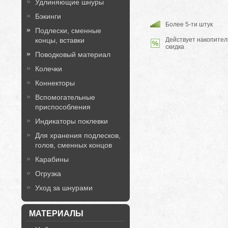
Удлиняющие шнуры
Бэкинги
Более 5-ти штук
Подлески, сменные
Действует накопител
концы, вставки
скидка
Поводковый материал
Колечки
Коннекторы
Вспомогательные
приспособления
Индикаторы поклевки
Для хранения подлесков,
голов, сменных концов
Карабины
Огрузка
Уход за шнурами
МАТЕРИАЛЫ