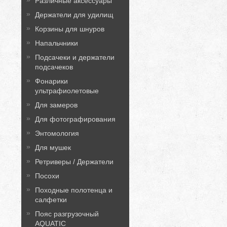
Различные аксессуары
Держатели для удилищ
Корзины для шнуров
Напальчники
Подсачеки и держатели
подсачеков
Фонарики
ультрафиолетовые
Для замеров
Для фотографирования
Энтомология
Для мушек
Ретриверы / Держатели
Посохи
Походные полотенца и
салфетки
Пояс разгрузочный
AQUATIC