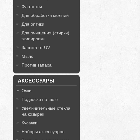
Флотанты
Для обработки молний
Для оптики
Для очищения (стирки)
экипировки
Защита от UV
Мыло
Против запаха
АКСЕССУАРЫ
Очки
Подвески на шею
Увеличительные стекла
на козырек
Кусачки
Наборы аксессуаров