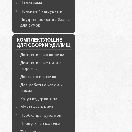
Наплечные
Поясные / нагрудные
Внутренние органайзеры
для сумок
КОМПЛЕКТУЮЩИЕ
ДЛЯ СБОРКИ УДИЛИЩ
Декоративные колечки
Декоративные нити и
люрексы
Держатели крючка
Для работы с клеем и
лаком
Катушкодержатели
Монтажные нити
Пробка для рукоятей
Пропускные колечки
Тюльпаны