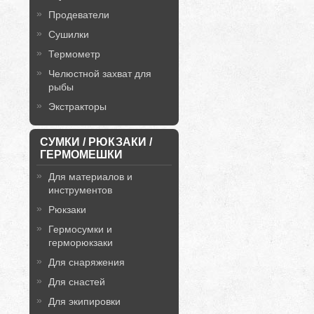
Продеватели
Сушилки
Термометр
Челюстной захват для
рыбы
Экстракторы
СУМКИ / РЮКЗАКИ /
ГЕРМОМЕШКИ
Для материалов и
инструментов
Рюкзаки
Гермосумки и
герморюкзаки
Для снаряжения
Для снастей
Для экипировки