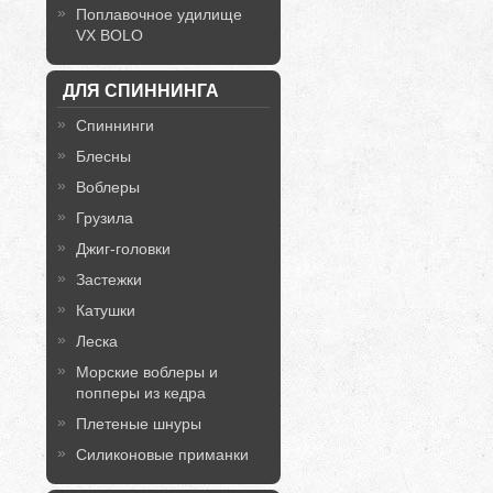
Поплавочное удилище
VX BOLO
ДЛЯ СПИННИНГА
Спиннинги
Блесны
Воблеры
Грузила
Джиг-головки
Застежки
Катушки
Леска
Морские воблеры и
попперы из кедра
Плетеные шнуры
Силиконовые приманки