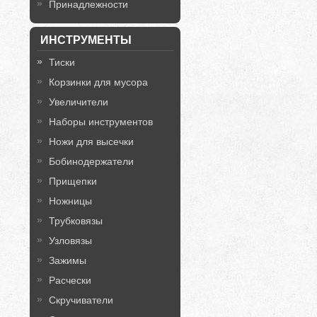
Принадлежности
ИНСТРУМЕНТЫ
Тиски
Корзинки для мусора
Увеличители
Наборы инструментов
Ножи для высечки
Бобинодержатели
Прищепки
Ножницы
Трубковязы
Узловязы
Зажимы
Расчески
Скручиватели