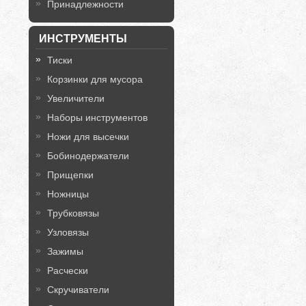
Принадлежности
ИНСТРУМЕНТЫ
Тиски
Корзинки для мусора
Увеличители
Наборы инструментов
Ножи для высечки
Бобинодержатели
Прищепки
Ножницы
Трубковязы
Узловязы
Зажимы
Расчески
Скручиватели