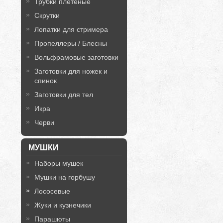
Трубки плетёные
Скрутки
Лопатки для стримера
Пропеллеры / Блесны
Вольфрамовые заготовки
Заготовки для ножек и
спинок
Заготовки для тел
Икра
Черви
МУШКИ
Наборы мушек
Мушки на горбушу
Лососевые
Жуки и кузнечики
Парашюты