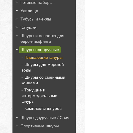
Готовые наборы
Удилища
Тубусы и чехлы
Катушки
Шнуры и оснастка для
евро-нимфинга
Шнуры одноручные
Плавающие шнуры
Шнуры для морской
воды
Шнуры со сменными
концами
Тонущие и
интермедиальные
шнуры
Комплекты шнуров
Шнуры двуручные / Свич
Спортивные шнуры