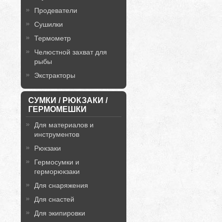
Продеватели
Сушилки
Термометр
Челюстной захват для
рыбы
Экстракторы
СУМКИ / РЮКЗАКИ /
ГЕРМОМЕШКИ
Для материалов и
инструментов
Рюкзаки
Гермосумки и
герморюкзаки
Для снаряжения
Для снастей
Для экипировки