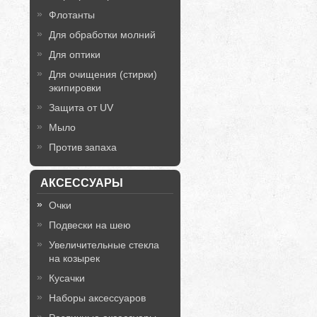
Флотанты
Для обработки молний
Для оптики
Для очищения (стирки)
экипировки
Защита от UV
Мыло
Против запаха
АКСЕССУАРЫ
Очки
Подвески на шею
Увеличительные стекла
на козырек
Кусачки
Наборы аксессуаров