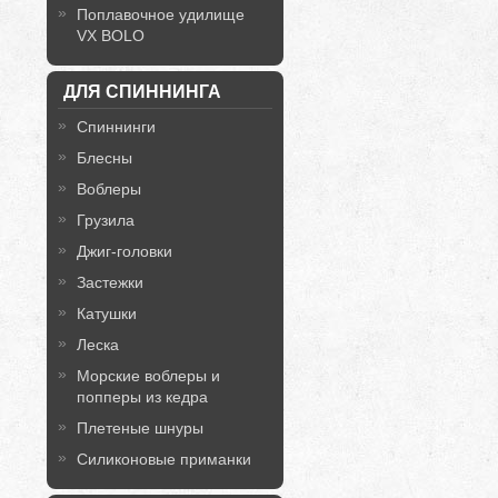
Поплавочное удилище
VX BOLO
ДЛЯ СПИННИНГА
Спиннинги
Блесны
Воблеры
Грузила
Джиг-головки
Застежки
Катушки
Леска
Морские воблеры и
попперы из кедра
Плетеные шнуры
Силиконовые приманки