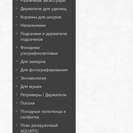
Различные аксессуары
Держатели для удилищ
Корзины для шнуров
Напальчники
Подсачеки и держатели
подсачеков
Фонарики
ультрафиолетовые
Для замеров
Для фотографирования
Энтомология
Для мушек
Ретриверы / Держатели
Посохи
Походные полотенца и
салфетки
Пояс разгрузочный
AQUATIC