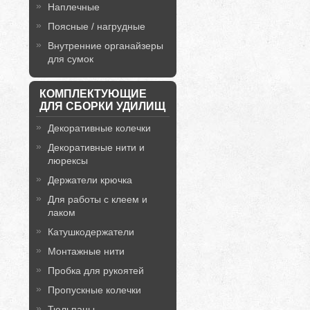
Наплечные
Поясные / нагрудные
Внутренние органайзеры
для сумок
КОМПЛЕКТУЮЩИЕ
ДЛЯ СБОРКИ УДИЛИЩ
Декоративные колечки
Декоративные нити и
люрексы
Держатели крючка
Для работы с клеем и
лаком
Катушкодержатели
Монтажные нити
Пробка для рукоятей
Пропускные колечки
Тюльпаны