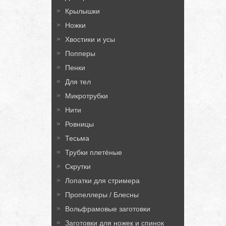
Крылышки
Ножки
Хвостики и усы
Попперы
Пенки
Для тел
Микротрубки
Нити
Ровницы
Тесьма
Трубки плетёные
Скрутки
Лопатки для стримера
Пропеллеры / Блесны
Вольфрамовые заготовки
Заготовки для ножек и спинок