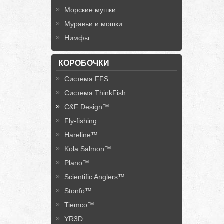
Морские мушки
Муравьи и мошки
Нимфы
КОРОБОЧКИ
Система FFS
Система ThinkFish
C&F Design™
Fly-fishing
Hareline™
Kola Salmon™
Plano™
Scientific Anglers™
Stonfo™
Tiemco™
YR3D