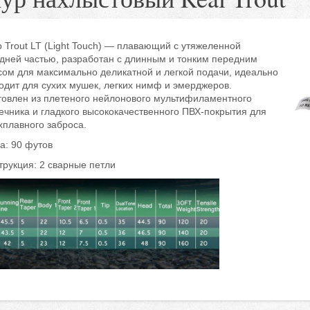
 Trout LT (Light Touch) — плавающий с утяжеленной
дней частью, разработан с длинным и тонким передним
сом для максимально деликатной и легкой подачи, идеально
одит для сухих мушек, легких нимф и эмерджеров.
товлен ​​из плетеного нейлонового мультифиламентного
ечника и гладкого высококачественного ПВХ-покрытия для
хплавного заброса.
а: 90 футов
трукция: 2 сварные петли