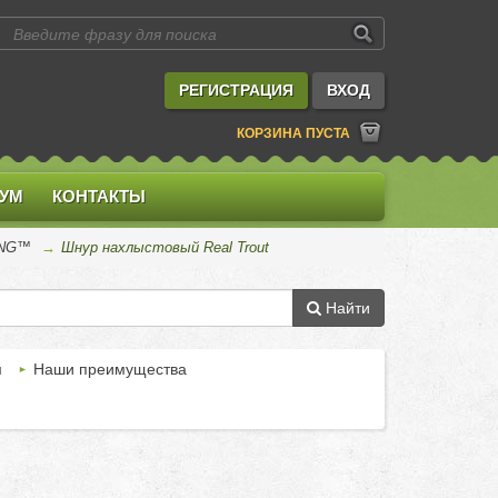
РЕГИСТРАЦИЯ
ВХОД
КОРЗИНА ПУСТА
УМ
КОНТАКТЫ
ING™
→
Шнур нахлыстовый Real Trout
Найти
м
Наши преимущества