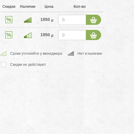
Скидки
Наличие
Цена
Кол-во
1950
1950
Cроки уточняйте у менеджера
Нет в наличии
Скидки не действуют