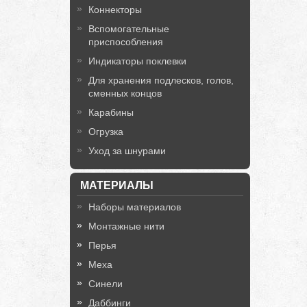
Коннекторы
Вспомогательные
приспособления
Индикаторы поклевки
Для хранения подлесков, голов,
сменных концов
Карабины
Огрузка
Уход за шнурами
МАТЕРИАЛЫ
Наборы материалов
Монтажные нити
Перья
Меха
Синели
Даббинги