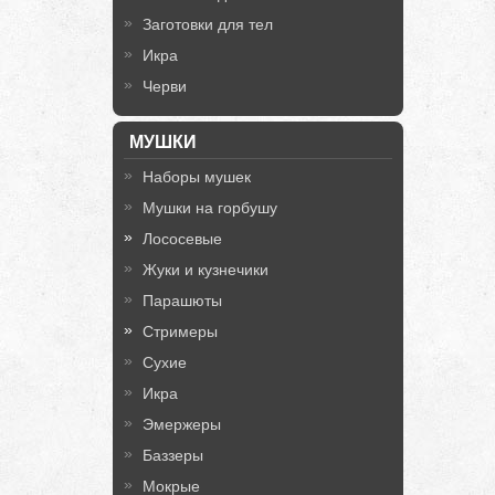
Заготовки для тел
Икра
Черви
МУШКИ
Наборы мушек
Мушки на горбушу
Лососевые
Жуки и кузнечики
Парашюты
Стримеры
Сухие
Икра
Эмержеры
Баззеры
Мокрые