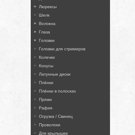
Люрексы
Шелк
Волокна
Глаза
Головки
Головки для стримеров
Колечки
Конусы
Латунные диски
Плёнки
Плёнки в полосках
Пряжи
Рафия
Огрузка / Свинец
Проволоки
Для крылышек