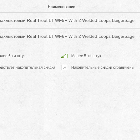
Наименование
ахлыстовый Real Trout LT WF5F With 2 Welded Loops Beige/Sage
ахлыстовый Real Trout LT WF6F With 2 Welded Loops Beige/Sage
лее 5-ти штук
Менее 5-ти штук
ействует накопительная скидка
Накопительные скидки ограничены