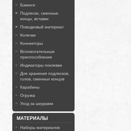
Бэкинги
Подлески, сменные
концы, вставки
Поводковый материал
Колечки
Коннекторы
Вспомогательные
приспособления
Индикаторы поклевки
Для хранения подлесков,
голов, сменных концов
Карабины
Огрузка
Уход за шнурами
МАТЕРИАЛЫ
Наборы материалов