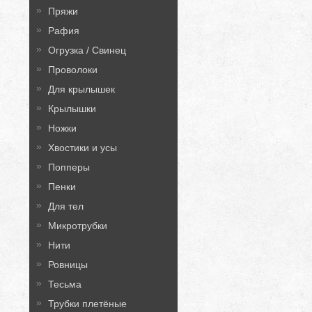
Пряжи
Рафия
Огрузка / Свинец
Проволоки
Для крылышек
Крылышки
Ножки
Хвостики и усы
Попперы
Пенки
Для тел
Микротрубки
Нити
Ровницы
Тесьма
Трубки плетёные