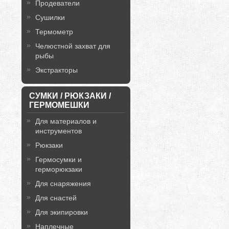
Продеватели
Сушилки
Термометр
Челюстной захват для
рыбы
Экстракторы
СУМКИ / РЮКЗАКИ /
ГЕРМОМЕШКИ
Для материалов и
инструментов
Рюкзаки
Гермосумки и
герморюкзаки
Для снаряжения
Для снастей
Для экипировки
Наплечные