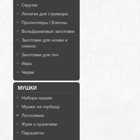
Скрутки
Лопатки для стримера
Пропеллеры / Блесны
Вольфрамовые заготовки
Заготовки для ножек и
спинок
Заготовки для тел
Икра
Черви
МУШКИ
Наборы мушек
Мушки на горбушу
Лососевые
Жуки и кузнечики
Парашюты