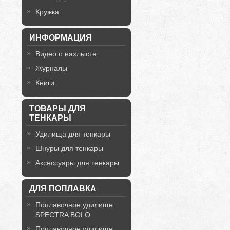
Кружка
ИНФОРМАЦИЯ
Видео о нахлысте
Журналы
Книги
ТОВАРЫ ДЛЯ
ТЕНКАРЫ
Удилища для тенкары
Шнуры для тенкары
Аксессуары для тенкары
ДЛЯ ПОПЛАВКА
Поплавочное удилище
SPECTRA BOLO
Поплавочное удилище