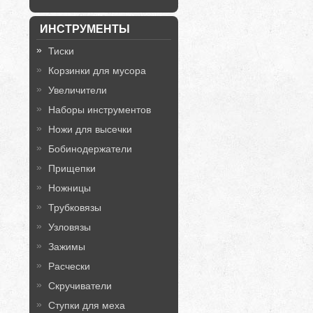
ИНСТРУМЕНТЫ
Тиски
Корзинки для мусора
Увеличители
Наборы инструментов
Ножи для высечки
Бобинодержатели
Прищепки
Ножницы
Трубковязы
Узловязы
Зажимы
Расчески
Скручиватели
Ступки для меха