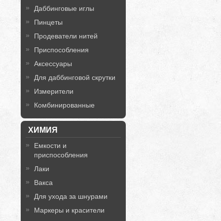
Даббинговые иглы
Пинцеты
Продеватели нитей
Приспособления
Аксессуары
Для даббинговой скрутки
Измерители
Комбинированные
ХИМИЯ
Емкости и
приспособления
Лаки
Вакса
Для ухода за шнурами
Маркеры и красители