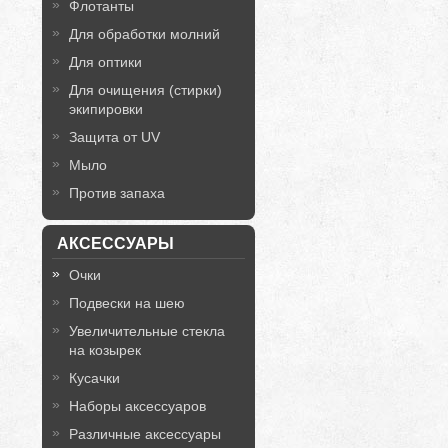
Флотанты
Для обработки молний
Для оптики
Для очищения (стирки)
экипировки
Защита от UV
Мыло
Против запаха
АКСЕССУАРЫ
Очки
Подвески на шею
Увеличительные стекла
на козырек
Кусачки
Наборы аксессуаров
Различные аксессуары