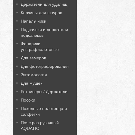
Держатели для удилищ
Корзины для шнуров
Напальчники
Подсачеки и держатели
подсачеков
Фонарики
ультрафиолетовые
Для замеров
Для фотографирования
Энтомология
Для мушек
Ретриверы / Держатели
Посохи
Походные полотенца и
салфетки
Пояс разгрузочный
AQUATIC