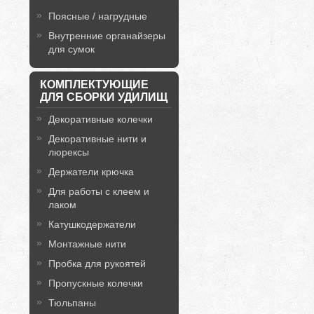
Поясные / нагрудные
Внутренние органайзеры
для сумок
КОМПЛЕКТУЮЩИЕ
ДЛЯ СБОРКИ УДИЛИЩ
Декоративные колечки
Декоративные нити и
люрексы
Держатели крючка
Для работы с клеем и
лаком
Катушкодержатели
Монтажные нити
Пробка для рукоятей
Пропускные колечки
Тюльпаны