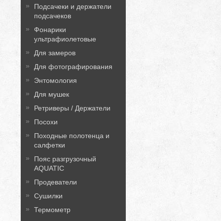
Подсачеки и держатели
подсачеков
Фонарики
ультрафиолетовые
Для замеров
Для фотографирования
Энтомология
Для мушек
Ретриверы / Держатели
Посохи
Походные полотенца и
салфетки
Пояс разгрузочный
AQUATIC
Продеватели
Сушилки
Термометр