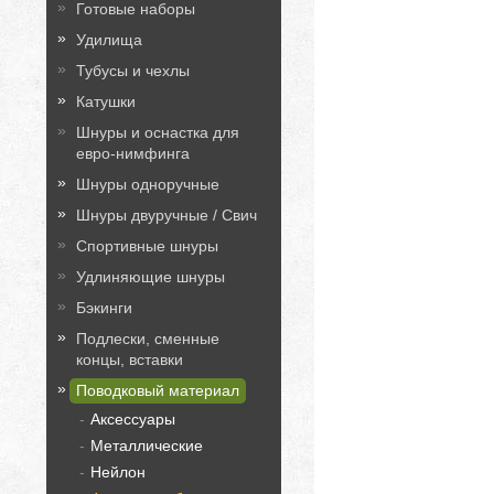
Готовые наборы
Удилища
Тубусы и чехлы
Катушки
Шнуры и оснастка для
евро-нимфинга
Шнуры одноручные
Шнуры двуручные / Свич
Спортивные шнуры
Удлиняющие шнуры
Бэкинги
Подлески, сменные
концы, вставки
Поводковый материал
Аксессуары
Металлические
Нейлон