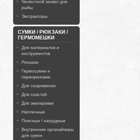
Челюстной захват для
рыбы
Экстракторы
СУМКИ / РЮКЗАКИ /
ГЕРМОМЕШКИ
Для материалов и
инструментов
Рюкзаки
Гермосумки и
герморюкзаки
Для снаряжения
Для снастей
Для экипировки
Наплечные
Поясные / нагрудные
Внутренние органайзеры
для сумок