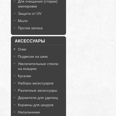
Для очищения (стирки)
экипировки
Защита от UV
Мыло
Против запаха
АКСЕССУАРЫ
Очки
Подвески на шею
Увеличительные стекла
на козырек
Кусачки
Наборы аксессуаров
Различные аксессуары
Держатели для удилищ
Корзины для шнуров
Напальчники