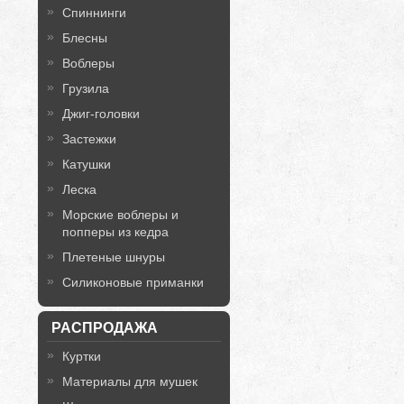
Спиннинги
Блесны
Воблеры
Грузила
Джиг-головки
Застежки
Катушки
Леска
Морские воблеры и
попперы из кедра
Плетеные шнуры
Силиконовые приманки
РАСПРОДАЖА
Куртки
Материалы для мушек