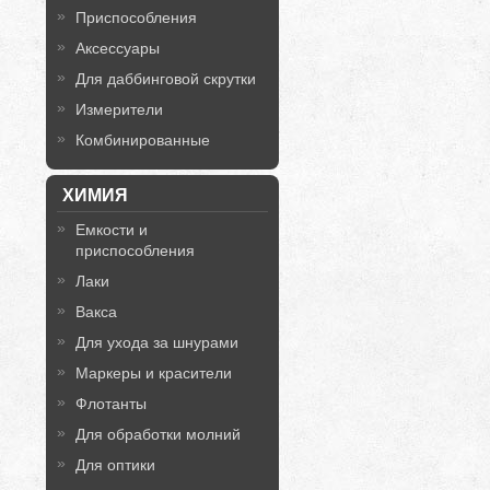
Приспособления
Аксессуары
Для даббинговой скрутки
Измерители
Комбинированные
ХИМИЯ
Емкости и
приспособления
Лаки
Вакса
Для ухода за шнурами
Маркеры и красители
Флотанты
Для обработки молний
Для оптики