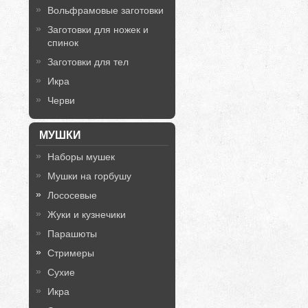
Вольфрамовые заготовки
Заготовки для ножек и
спинок
Заготовки для тел
Икра
Черви
МУШКИ
Наборы мушек
Мушки на горбушу
Лососевые
Жуки и кузнечики
Парашюты
Стримеры
Сухие
Икра