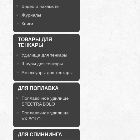
Видео о нахлысте
Журналы
Книги
ТОВАРЫ ДЛЯ
ТЕНКАРЫ
Удилища для тенкары
Шнуры для тенкары
Аксессуары для тенкары
ДЛЯ ПОПЛАВКА
Поплавочное удилище
SPECTRA BOLO
Поплавочное удилище
VX BOLO
ДЛЯ СПИННИНГА