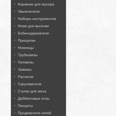
Корзинки для мусора
Увеличители
Наборы инструментов
Ножи для высечки
Бобинодержатели
Прищепки
Ножницы
Трубковязы
Узловязы
Зажимы
Расчески
Скручиватели
Ступки для меха
Даббинговые иглы
Пинцеты
Продеватели нитей