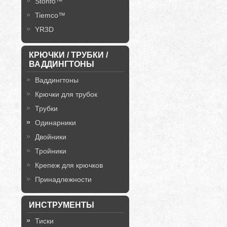
Stonfo™
Tiemco™
YR3D
КРЮЧКИ / ТРУБКИ /
ВАДДИНГТОНЫ
Ваддингтоны
Крючки для трубок
Трубки
Одинарники
Двойники
Тройники
Крепеж для крючков
Принадлежности
ИНСТРУМЕНТЫ
Тиски