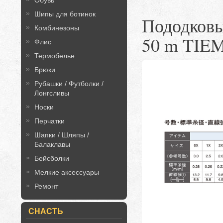
Обувь
Шипы для ботинок
Пододковый
Комбинезоны
50 m TIE
Флис
Термобелье
Брюки
Рубашки / Футболки /
Лонгсливы
Носки
Перчатки
Шапки / Шляпы /
Балаклавы
Бейсболки
Мелкие аксессуары
Ремонт
СНАСТЬ