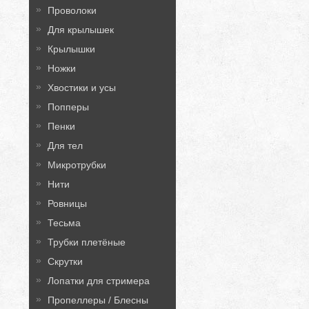
Проволоки
Для крылышек
Крылышки
Ножки
Хвостики и усы
Попперы
Пенки
Для тел
Микротрубки
Нити
Ровницы
Тесьма
Трубки плетёные
Скрутки
Лопатки для стримера
Пропеллеры / Блесны