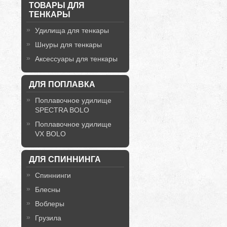
ТОВАРЫ ДЛЯ
ТЕНКАРЫ
Удилища для тенкары
Шнуры для тенкары
Аксессуары для тенкары
ДЛЯ ПОПЛАВКА
Поплавочное удилище
SPECTRA BOLO
Поплавочное удилище
VX BOLO
ДЛЯ СПИННИНГА
Спиннинги
Блесны
Воблеры
Грузила