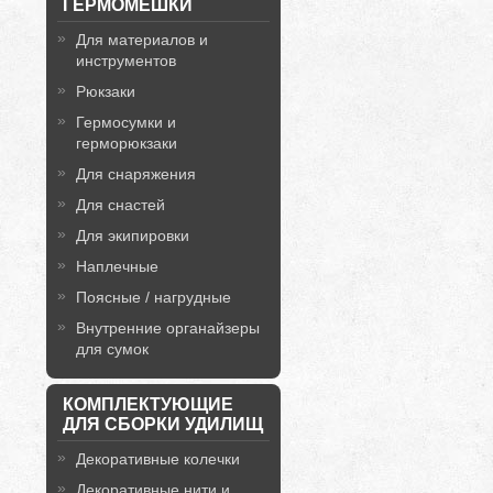
ГЕРМОМЕШКИ
Для материалов и
инструментов
Рюкзаки
Гермосумки и
герморюкзаки
Для снаряжения
Для снастей
Для экипировки
Наплечные
Поясные / нагрудные
Внутренние органайзеры
для сумок
КОМПЛЕКТУЮЩИЕ
ДЛЯ СБОРКИ УДИЛИЩ
Декоративные колечки
Декоративные нити и