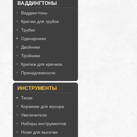
ВАДДИНГТОНЫ
Ваддингтоны
Крючки для трубок
Трубки
Одинарники
Двойники
Тройники
Крепеж для крючков
Принадлежности
ИНСТРУМЕНТЫ
Тиски
Корзинки для мусора
Увеличители
Наборы инструментов
Ножи для высечки