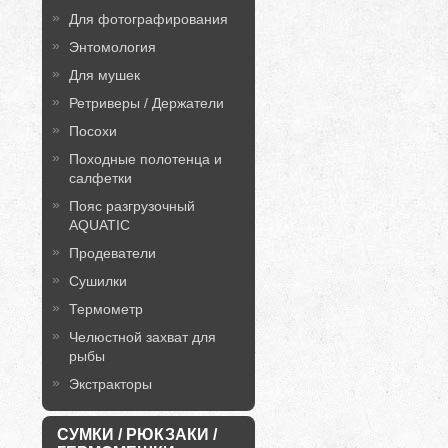
Для фотографирования
Энтомология
Для мушек
Ретриверы / Держатели
Посохи
Походные полотенца и
салфетки
Пояс разгрузочный
AQUATIC
Продеватели
Сушилки
Термометр
Челюстной захват для
рыбы
Экстракторы
СУМКИ / РЮКЗАКИ /