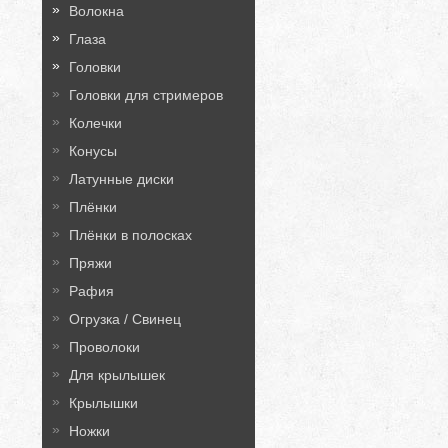
Волокна
Глаза
Головки
Головки для стримеров
Колечки
Конусы
Латунные диски
Плёнки
Плёнки в полосках
Пряжи
Рафия
Огрузка / Свинец
Проволоки
Для крылышек
Крылышки
Ножки