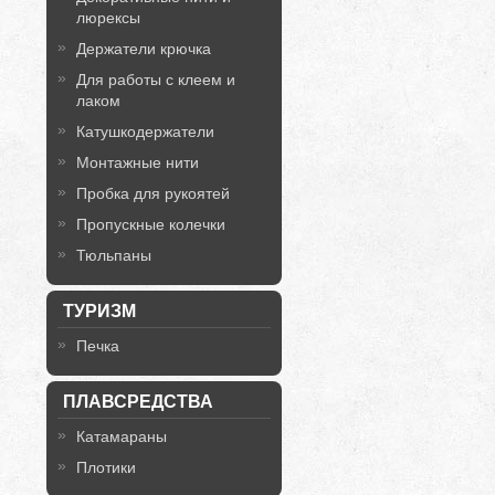
люрексы
Держатели крючка
Для работы с клеем и
лаком
Катушкодержатели
Монтажные нити
Пробка для рукоятей
Пропускные колечки
Тюльпаны
ТУРИЗМ
Печка
ПЛАВСРЕДСТВА
Катамараны
Плотики