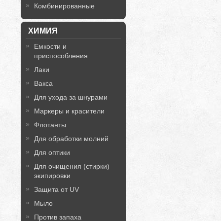
Комбинированные
ХИМИЯ
Емкости и
приспособления
Лаки
Вакса
Для ухода за шнурами
Маркеры и красители
Флотанты
Для обработки молний
Для оптики
Для очищения (стирки)
экипировки
Защита от UV
Мыло
Против запаха