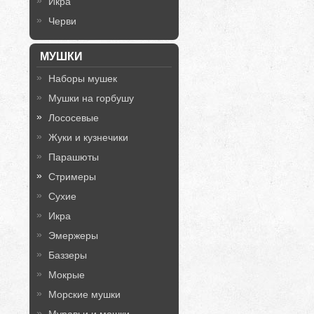
Икра
Черви
МУШКИ
Наборы мушек
Мушки на горбушу
Лососевые
Жуки и кузнечики
Парашюты
Стримеры
Сухие
Икра
Эмержеры
Баззеры
Мокрые
Морские мушки