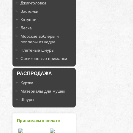
Джиг-головки
Застежки
Катушки
Леска
Морские воблеры и
попперы из кедра
Плетеные шнуры
Силиконовые приманки
РАСПРОДАЖА
Куртки
Материалы для мушек
Шнуры
Принимаем к оплате