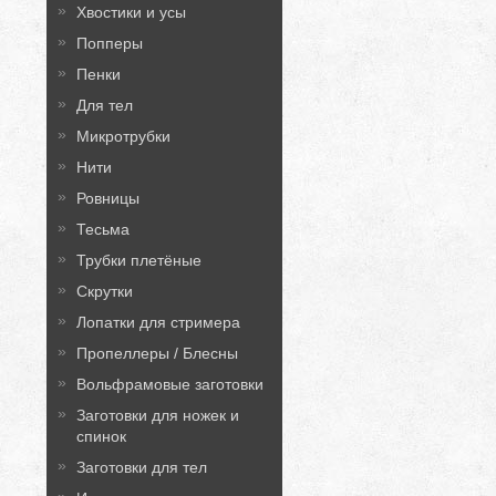
Хвостики и усы
Попперы
Пенки
Для тел
Микротрубки
Нити
Ровницы
Тесьма
Трубки плетёные
Скрутки
Лопатки для стримера
Пропеллеры / Блесны
Вольфрамовые заготовки
Заготовки для ножек и
спинок
Заготовки для тел