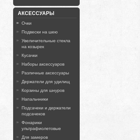
АКСЕССУАРЫ
Очки
Подвески на шею
Увеличительные стекла
на козырек
Кусачки
Наборы аксессуаров
Различные аксессуары
Держатели для удилищ
Корзины для шнуров
Напальчники
Подсачеки и держатели
подсачеков
Фонарики
ультрафиолетовые
Для замеров