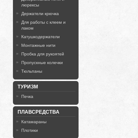
люрексы
Держатели крючка
Для работы с клеем и
лаком
Катушкодержатели
Монтажные нити
Пробка для рукоятей
Пропускные колечки
Тюльпаны
ТУРИЗМ
Печка
ПЛАВСРЕДСТВА
Катамараны
Плотики