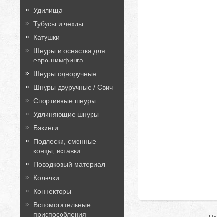
Удилища
Тубусы и чехлы
Катушки
Шнуры и оснастка для
евро-нимфинга
Шнуры одноручные
Шнуры двуручные / Свич
Спортивные шнуры
Удлиняющие шнуры
Бэкинги
Подлески, сменные
концы, вставки
Поводковый материал
Колечки
Коннекторы
Вспомогательные
приспособления