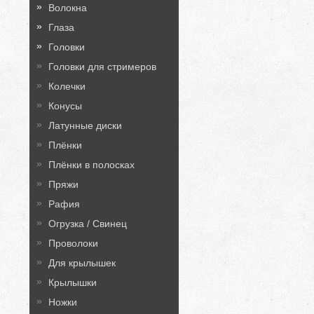
Волокна
Глаза
Головки
Головки для стримеров
Колечки
Конусы
Латунные диски
Плёнки
Плёнки в полосках
Пряжи
Рафия
Огрузка / Свинец
Проволоки
Для крылышек
Крылышки
Ножки