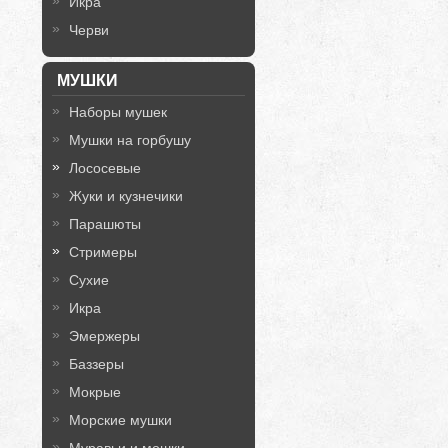
Икра
Черви
МУШКИ
Наборы мушек
Мушки на горбушу
Лососевые
Жуки и кузнечики
Парашюты
Стримеры
Сухие
Икра
Эмержеры
Баззеры
Мокрые
Морские мушки