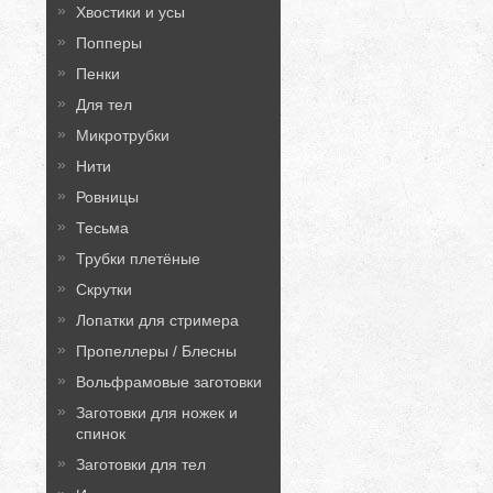
Хвостики и усы
Попперы
Пенки
Для тел
Микротрубки
Нити
Ровницы
Тесьма
Трубки плетёные
Скрутки
Лопатки для стримера
Пропеллеры / Блесны
Вольфрамовые заготовки
Заготовки для ножек и
спинок
Заготовки для тел