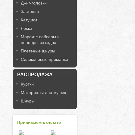
Джиг-головки
Застежки
Катушки
Леска
Морские воблеры и
попперы из кедра
Плетеные шнуры
Силиконовые приманки
РАСПРОДАЖА
Куртки
Материалы для мушек
Шнуры
Принимаем к оплате