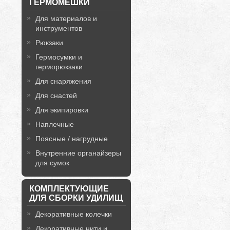
ГЕРМОМЕШКИ
Для материалов и
инструментов
Рюкзаки
Гермосумки и
герморюкзаки
Для снаряжения
Для снастей
Для экипировки
Наплечные
Поясные / нагрудные
Внутренние органайзеры
для сумок
КОМПЛЕКТУЮЩИЕ
ДЛЯ СБОРКИ УДИЛИЩ
Декоративные колечки
Декоративные нити и