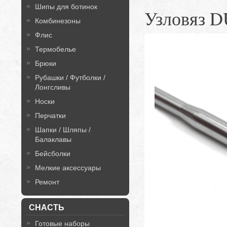
Шипы для ботинок
Узловяз 
Комбинезоны
Флис
Термобелье
Брюки
Рубашки / Футболки /
Лонгсливы
Носки
Перчатки
Шапки / Шляпы /
Балаклавы
Бейсболки
Мелкие аксессуары
Ремонт
СНАСТЬ
Готовые наборы