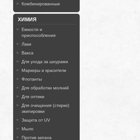
Комбинированные
ХИМИЯ
Емкости и
приспособления
Лаки
Вакса
Для ухода за шнурами
Маркеры и красители
Флотанты
Для обработки молний
Для оптики
Для очищения (стирки)
экипировки
Защита от UV
Мыло
Против запаха