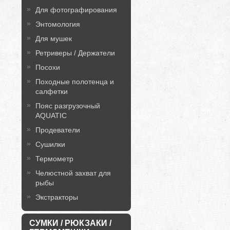
Для фотографирования
Энтомология
Для мушек
Ретриверы / Держатели
Посохи
Походные полотенца и
салфетки
Пояс разгрузочный
AQUATIC
Продеватели
Сушилки
Термометр
Челюстной захват для
рыбы
Экстракторы
СУМКИ / РЮКЗАКИ /