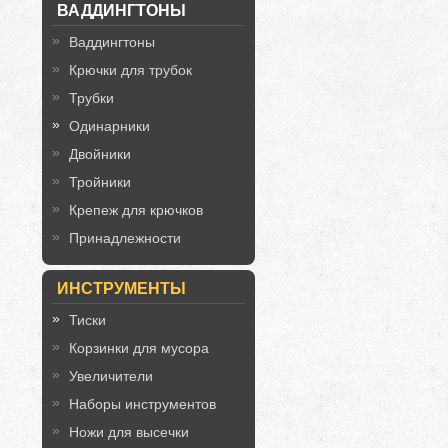
ВАДДИНГТОНЫ
Ваддингтоны
Крючки для трубок
Трубки
Одинарники
Двойники
Тройники
Крепеж для крючков
Принадлежности
ИНСТРУМЕНТЫ
Тиски
Корзинки для мусора
Увеличители
Наборы инструментов
Ножи для высечки