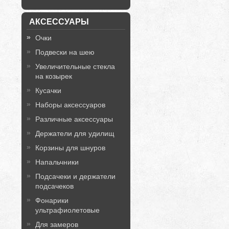
АКСЕССУАРЫ
Очки
Подвески на шею
Увеличительные стекла
на козырек
Кусачки
Наборы аксессуаров
Различные аксессуары
Держатели для удилищ
Корзины для шнуров
Напальчники
Подсачеки и держатели
подсачеков
Фонарики
ультрафиолетовые
Для замеров