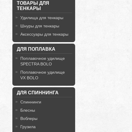
ТОВАРЫ ДЛЯ
ТЕНКАРЫ
Удилища для тенкары
Шнуры для тенкары
Аксессуары для тенкары
ДЛЯ ПОПЛАВКА
Поплавочное удилище
SPECTRA BOLO
Поплавочное удилище
VX BOLO
ДЛЯ СПИННИНГА
Спиннинги
Блесны
Воблеры
Грузила