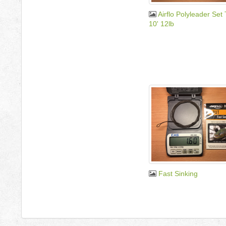
Airflo Polyleader Se
10' 12lb
Fast Sinking