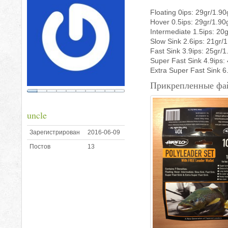
Floating 0ips: 29gr/1.90
Hover 0.5ips: 29gr/1.90
Intermediate 1.5ips: 20
Slow Sink 2.6ips: 21gr/
Fast Sink 3.9ips: 25gr/1
Super Fast Sink 4.9ips:
Extra Super Fast Sink 6
Прикрепленные фа
uncle
Зарегистрирован
2016-06-09
Постов
13