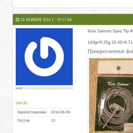
24 НОЯБРЯ 2016 Г. 19:17:04
Kola Salmon Spey Tip #
143gr/9.25g 15.45'/4.7
Прикрепленные фа
uncle
Зарегистрирован
2016-06-09
Постов
13