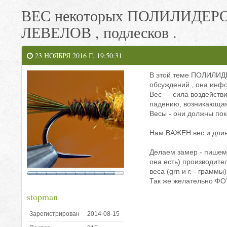
ВЕС некоторых ПОЛИЛИДЕРОВ
ЛЕВЕЛОВ , подлесков .
23 НОЯБРЯ 2016 Г. 19:50:31
В этой теме ПОЛИЛИДЕ
обсуждений , она инф
Вес — сила воздействи
падению, возникающая 
Весы - они должны по
Нам ВАЖЕН вес и длин
Делаем замер - пишем 
она есть) производите
веса (grn и г. - граммы
Так же желательно ФО
stopman
Зарегистрирован
2014-08-15