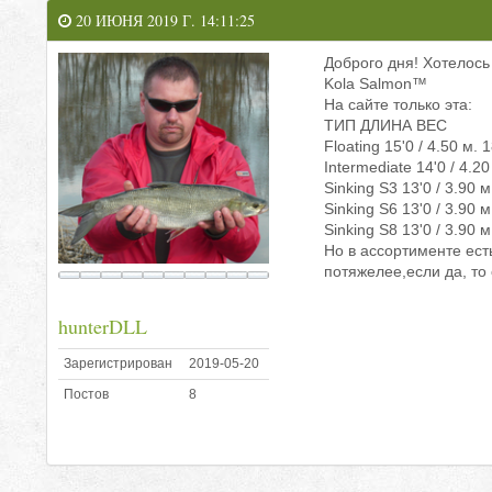
20 ИЮНЯ 2019 Г. 14:11:25
Доброго дня! Хотелос
Kola Salmon™
На сайте только эта:
ТИП ДЛИНА ВЕС
Floating 15'0 / 4.50 м. 
Intermediate 14'0 / 4.20
Sinking S3 13'0 / 3.90 м
Sinking S6 13'0 / 3.90 м
Sinking S8 13'0 / 3.90 м
Но в ассортименте есть
потяжелее,если да, то 
hunterDLL
Зарегистрирован
2019-05-20
Постов
8