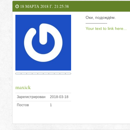
18 МАРТА 2018 Г. 21:25:38
Оки, подождём.
—————-
Your text to link here...
maxick
Зарегистрирован
2018-03-18
Постов
1