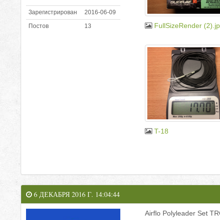
Зарегистрирован
2016-06-09
FullSizeRender (2).j
Постов
13
T-18
6 ДЕКАБРЯ 2016 Г. 14:04:44
Airflo Polyleader Set T