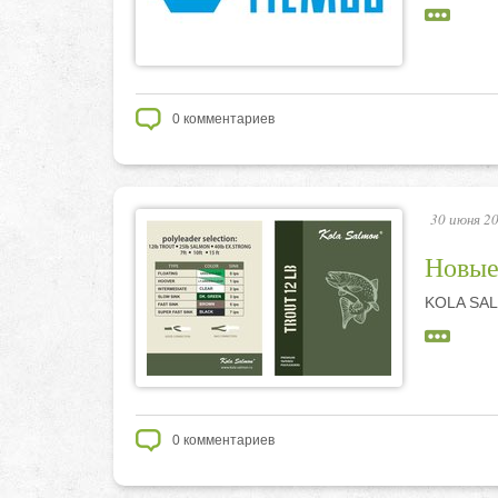
0
комментариев
30 июня 20
Новы
KOLA SA
0
комментариев