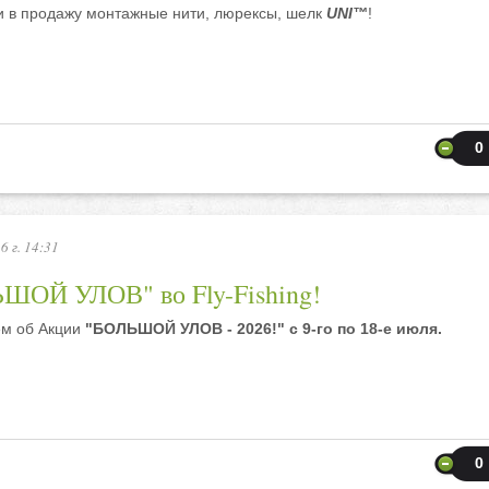
и в продажу монтажные нити, люрексы, шелк
UNI™
!
0
6 г. 14:31
ШОЙ УЛОВ" во Fly-Fishing!
м об Акции
"БОЛЬШОЙ УЛОВ - 2026!" с 9-го по 18-е июля.
0