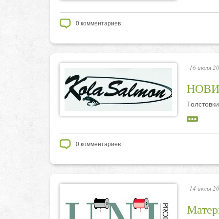
0
комментариев
16 июля 20
НОВИН
Толстовк
0
комментариев
14 июля 20
Матер