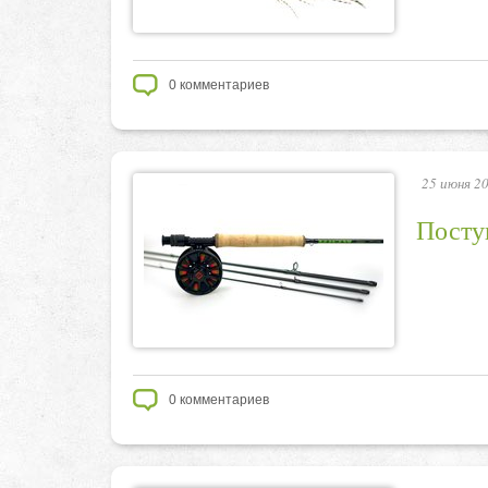
0
комментариев
25 июня 20
Посту
0
комментариев