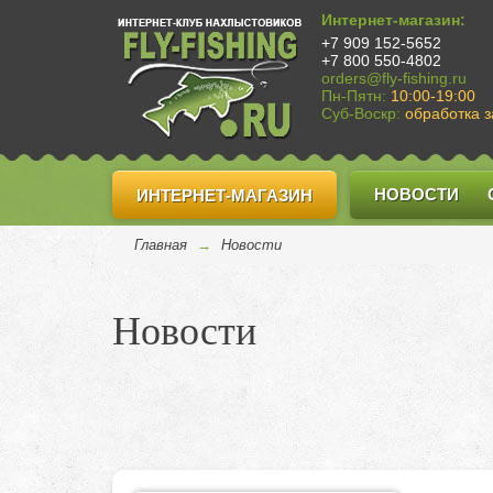
Интернет-магазин:
+7 909 152-5652
+7 800 550-4802
orders@fly-fishing.ru
Пн-Пятн:
10:00-19:00
Суб-Воскр:
обработка з
НОВОСТИ
ИНТЕРНЕТ-МАГАЗИН
Главная
→
Новости
Новости