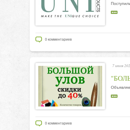
Поступил
0
комментариев
7 июля 202
"БОЛЬ
Объявляе
0
комментариев