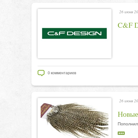
26 июня 20
C&F D
0
комментариев
26 июня 20
Новые
Пополнил