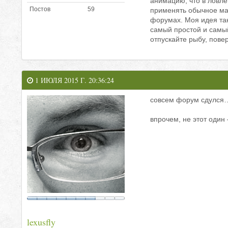
анимацию, что в ловл
Постов
59
применять обычное ма
форумах. Моя идея так
самый простой и самый
отпускайте рыбу, пове
1 ИЮЛЯ 2015 Г. 20:36:24
совсем форум сдулся… 
впрочем, не этот один
lexusfly