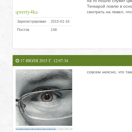
на то пошло служит цв
Тенкарой ловлю в осно
qwerty4ka
смотреть на левел, чт
Зарегистрирован
2015-01-16
Постов
148
17 ИЮЛЯ 2015 Г. 12:07:34
совсем неясно, что там