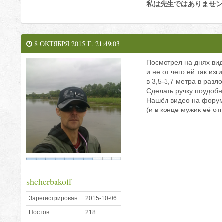
私は先生ではありませ
8 ОКТЯБРЯ 2015 Г. 21:49:03
Посмотрел на днях виде
и не от чего ей так и
в 3,5-3,7 метра в раз
Сделать ручку поудобн
Нашёл видео на форум
(и в конце мужик её от
shcherbakoff
Зарегистрирован
2015-10-06
Постов
218