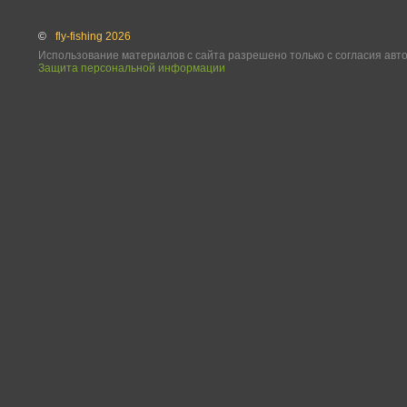
©
fly-fishing 2026
Использование материалов с сайта разрешено только с согласия авт
Защита персональной информации