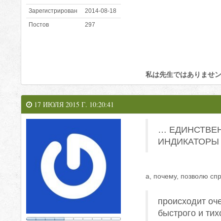
Зарегистрирован
2014-08-18
Постов
297
私は先生ではありませ
17 ИЮЛЯ 2015 Г. 10:20:41
… ЕДИНСТВЕН
ИНДИКАТОРЫ
а, почему, позволю сп
происходит оч
быстрого и тих