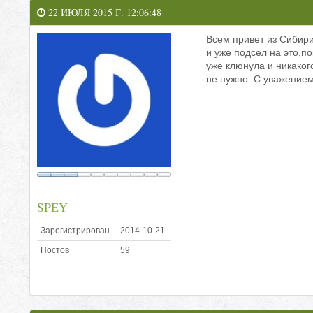
22 ИЮЛЯ 2015 Г. 12:06:48
Всем привет из Сибир
и уже подсел на это,по
уже клюнула и никаког
не нужно. С уважением
SPEY
Зарегистрирован
2014-10-21
Постов
59