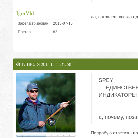
IgorVld
да, согласен! всегда 
Зарегистрирован
2015-07-15
Постов
83
17 ИЮЛЯ 2015 Г. 11:42:50
SPEY
… ЕДИНСТВЕН
ИНДИКАТОРЫ
а, почему, поз
Попробую ответить- пот