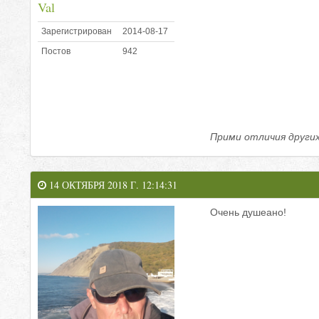
Val
Зарегистрирован
2014-08-17
Постов
942
Прими отличия других,
14 ОКТЯБРЯ 2018 Г. 12:14:31
Очень душеано!