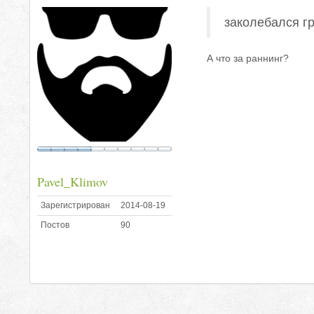
заколебался г
А что за раннинг?
Pavel_Klimov
Зарегистрирован
2014-08-19
Постов
90