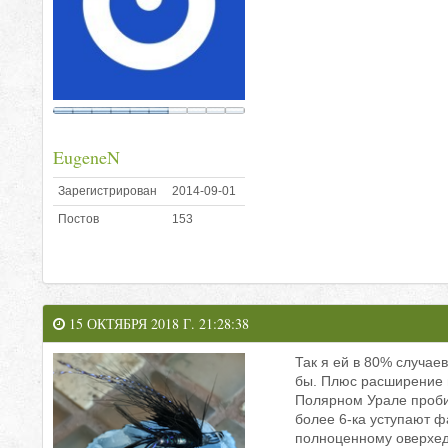
EugeneN
Зарегистрирован
2014-09-01
Постов
153
15 ОКТЯБРЯ 2018 Г. 21:28:38
Так я ей в 80% случаев
бы. Плюс расширение г
Полярном Урале пробит
более 6-ка уступают ф
полноценному оверхеду