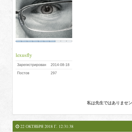
lexusfly
Зарегистрирован
2014-08-18
Постов
297
私は先生ではありませ
22 ОКТЯБРЯ 2018 Г. 12:31:38