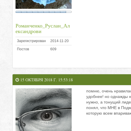
Романченко_Руслан_Ал
ександрови
Зарегистрирован
2014-11-20
Постов
609
15 ОКТЯБРЯ 2018 Г. 15:53:18
помню, очень нравилас
удобнее! но однажды на
нужно, а тонущий лиде
понял, что МНЕ в Подмо
которую всем впариваю