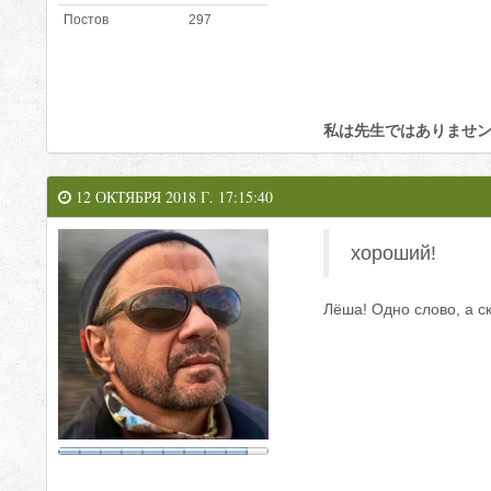
Постов
297
私は先生ではありませ
12 ОКТЯБРЯ 2018 Г. 17:15:40
хороший!
Лёша! Одно слово, а с