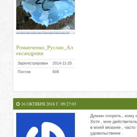
Романченко_Руслан_Ал
ександрови
Зарегистрирован
2014-11-20
Постов
609
16 ОКТЯБРЯ 2018 Г. 09:27:03
Думаю спорить , кому 
Хотя , мне действитель
в моей вязанке , часто 
удовольствием .