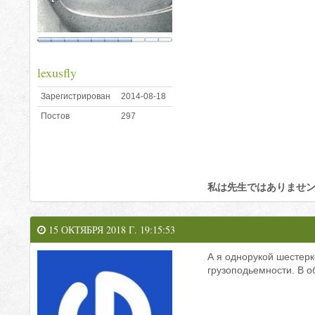
lexusfly
Зарегистрирован
2014-08-18
Постов
297
私は先生ではありませ
15 ОКТЯБРЯ 2018 Г. 19:15:53
А я однорукой шестерк
грузоподьемности. В о