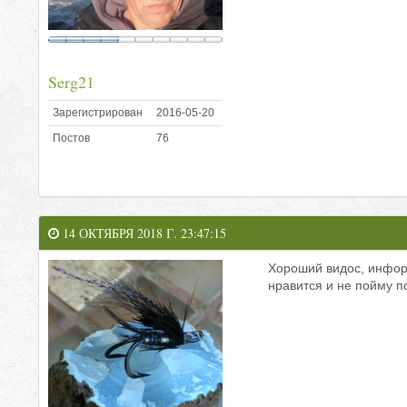
Serg21
Зарегистрирован
2016-05-20
Постов
76
14 ОКТЯБРЯ 2018 Г. 23:47:15
Хороший видос, информ
нравится и не пойму п