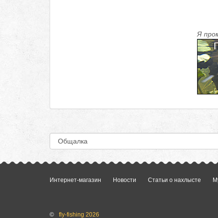
Я про
Интернет-магазин
Новости
Статьи о нахлысте
М
©
fly-fishing 2026