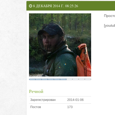
8 ДЕКАБРЯ 2014 Г. 08:25:26
Просто
[youtu
Речной
Зарегистрирован
2014-01-06
Постов
173