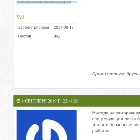
Val
Зарегистрирован
2014-08-17
Постов
942
Прими отличия других,
1 СЕНТЯБРЯ 2019 Г. 22:41:26
Никогда не заморачива
спецтонующая леска б
того что он меньше пут
рыбалки.