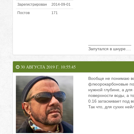
Зарегистрирован
2014-09-01
Постов
171
__________________
Запутался в шнуре….
30 АВГУСТА 2019 Г. 10:55:45
Вообще не понимаю вс
флюорокарбоновые пово
нужной глубине, а для 
поверхности воды, а т
0.16 затаскивает под 
Так что, для сухих не