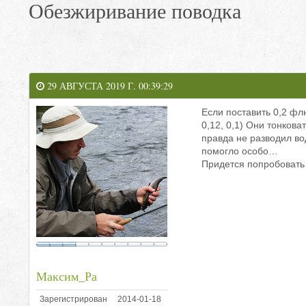
Обезжиривание поводка
29 АВГУСТА 2019 Г. 00:39:29
Если поставить 0,2 флю
0,12, 0,1) Они тонков
правда не разводил во
помогло особо…
Придется попробоват
Максим_Ра
Зарегистрирован
2014-01-18