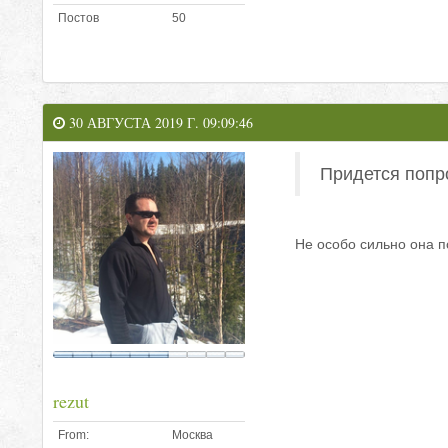
Постов
50
30 АВГУСТА 2019 Г. 09:09:46
Придется попр
Не особо сильно она п
rezut
From:
Москва