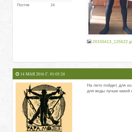
Постов
24
20150413_125622.j
14 МАЯ 2016 Г. 01:03:24
На лето пойдет, для х
для воды лучше какой н