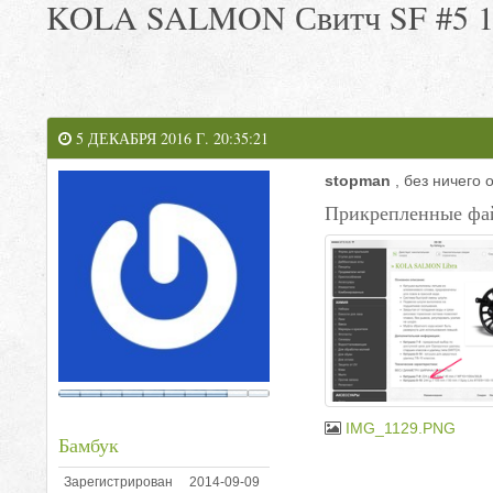
KOLA SALMON Свитч SF #5 11'0
5 ДЕКАБРЯ 2016 Г. 20:35:21
stopman
, без ничего о
Прикрепленные фа
IMG_1129.PNG
Бамбук
Зарегистрирован
2014-09-09