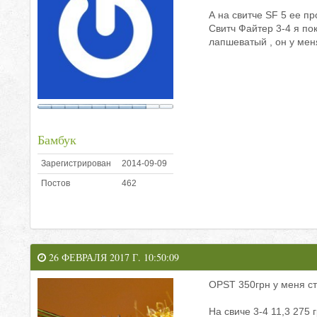
А на свитче SF 5 ее п
Свитч Файтер 3-4 я по
лапшеватый , он у мен
Бамбук
Зарегистрирован
2014-09-09
Постов
462
26 ФЕВРАЛЯ 2017 Г. 10:50:09
OPST 350грн у меня ст
На свиче 3-4 11,3 275