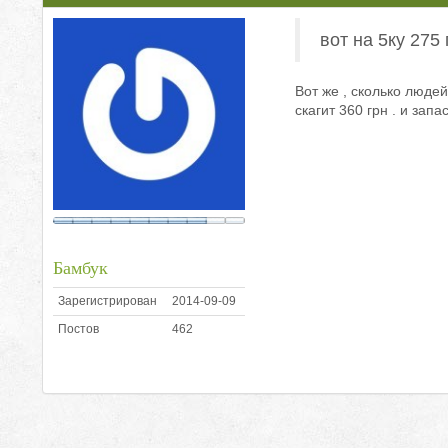
вот на 5ку 275 
Вот же , сколько людей
скагит 360 грн . и запа
Бамбук
Зарегистрирован
2014-09-09
Постов
462