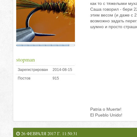
как то с тяжелыми мух
Саша говорил - бери 2
этим весом (и даже с 2
возможно задать перегр
шумно и просто страшно
stopman
Зарегистрирован
2014-08-15
Постов
915
Patria o Muerte!
El Pueblo Unido!
26 ФЕВРАЛЯ 2017 Г. 11:50:31