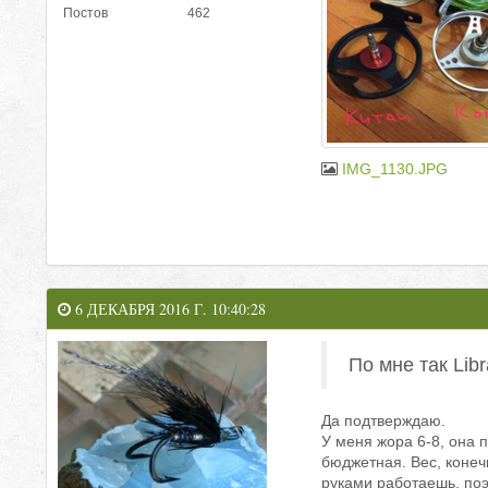
Постов
462
IMG_1130.JPG
6 ДЕКАБРЯ 2016 Г. 10:40:28
По мне так Lib
Да подтверждаю.
У меня жора 6-8, она п
бюджетная. Вес, конеч
руками работаешь, поэ