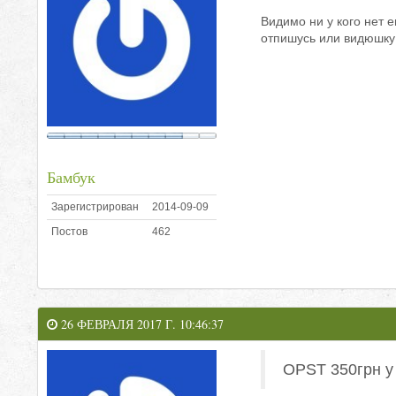
Видимо ни у кого нет е
отпишусь или видюшку 
Бамбук
Зарегистрирован
2014-09-09
Постов
462
26 ФЕВРАЛЯ 2017 Г. 10:46:37
OPST 350грн у