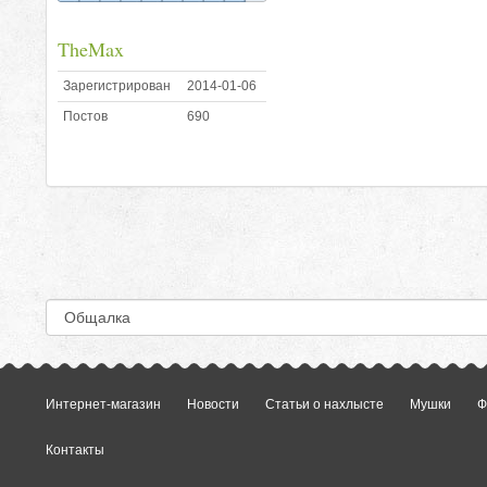
TheMax
Зарегистрирован
2014-01-06
Постов
690
Интернет-магазин
Новости
Статьи о нахлысте
Мушки
Ф
Контакты