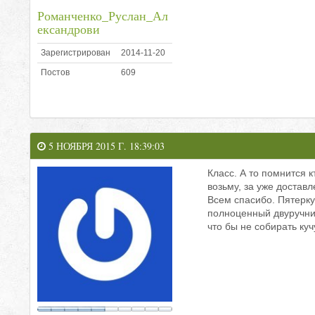
Романченко_Руслан_Ал
ександрови
Зарегистрирован
2014-11-20
Постов
609
5 НОЯБРЯ 2015 Г. 18:39:03
Класс. А то помнится к
возьму, за уже достав
Всем спасибо. Пятерку
полноценный двуручник
что бы не собирать куч