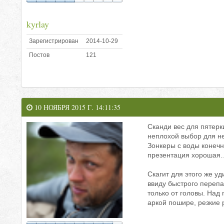
kyrlay
Зарегистрирован
2014-10-29
Постов
121
10 НОЯБРЯ 2015 Г. 14:11:35
Сканди вес для пятерк
неплохой выбор для не
Зонкеры с воды конечно
презентация хорошая
Скагит для этого же у
ввиду быстрого перепа
только от головы. Над
аркой пошире, резкие 