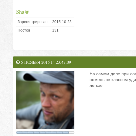
Sha@
Зарегистрирован
2015-10-23
Постов
131
5 НОЯБРЯ 2015 Г. 23:47:09
На самом деле при лов
поменьше классом удил
легкое