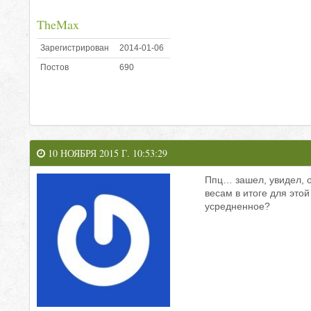
TheMax
Зарегистрирован
2014-01-06
Постов
690
10 НОЯБРЯ 2015 Г. 10:53:29
Ппц… зашел, увидел, о
весам в итоге для этой
усредненное?