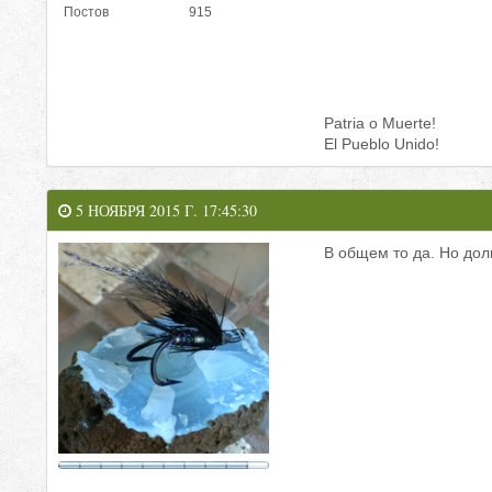
Постов
915
Patria o Muerte!
El Pueblo Unido!
5 НОЯБРЯ 2015 Г. 17:45:30
В общем то да. Но дол