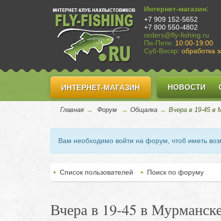
Интернет-магазин:
+7 909 152-5652
+7 800 550-4802
orders@fly-fishing.ru
Пн-Пятн:
10:00-19:00
Суб-Воскр:
обработка з
НОВОСТИ
ИНТЕРНЕТ-МАГАЗИН
Главная
→
Форум
→
Общалка
→
Вчера в 19-45 в
Вам необходимо войти на форум, чтоб иметь во
Список пользователей
Поиск по форуму
Вчера в 19-45 в Мурманск