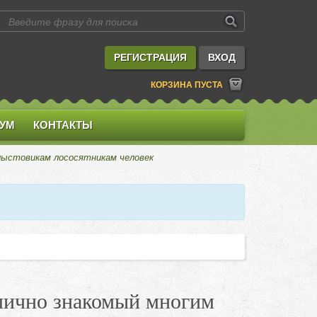
РЕГИСТРАЦИЯ
ВХОД
КОРЗИНА ПУСТА
УМ
КОНТАКТЫ
хлыстовикам лососятникам человек
 лично знакомый многим