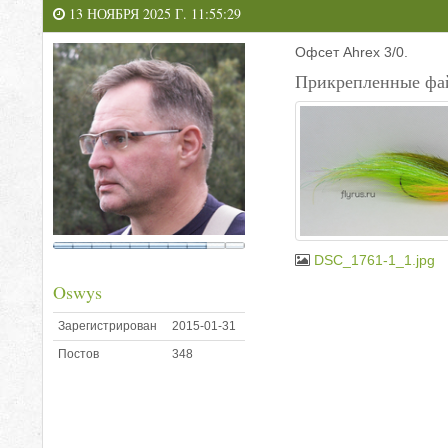
13 НОЯБРЯ 2025 Г. 11:55:29
Офсет Ahrex 3/0.
Прикрепленные фа
DSC_1761-1_1.jpg
Oswys
Зарегистрирован
2015-01-31
Постов
348