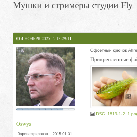
Мушки и стримеры студии Fly
4 НОЯБРЯ 2025 Г. 13:29:11
Офсетный крючок Ahrex
Прикрепленные фа
DSC_1813-1-2_1.pn
Oswys
Зарегистрирован
2015-01-31