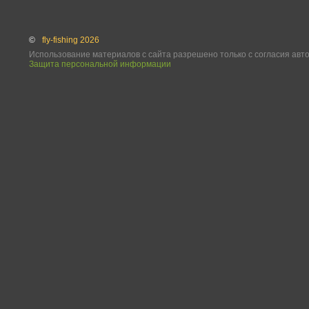
©
fly-fishing 2026
Использование материалов с сайта разрешено только с согласия авт
Защита персональной информации