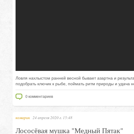
Ловля нахлыстом ранней весной бывает азартна и результа
подобрать ключик к рыбе, поймать ритм природы и удача н
0
комментариев
комарик
24 апреля 2020 г. 15:48
Лососёвая мушка "Медный Пятак"