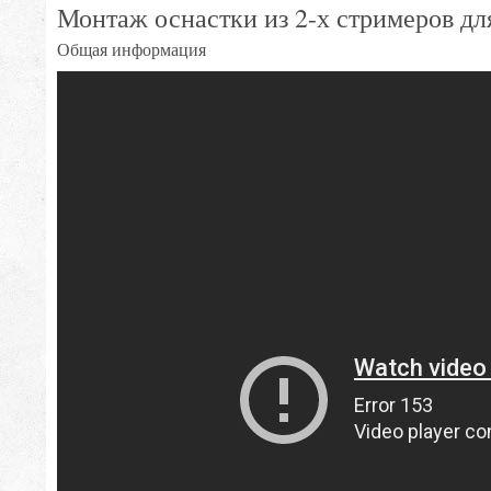
Монтаж оснастки из 2-х стримеров дл
Общая информация