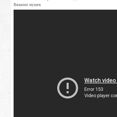
Вязание мушек