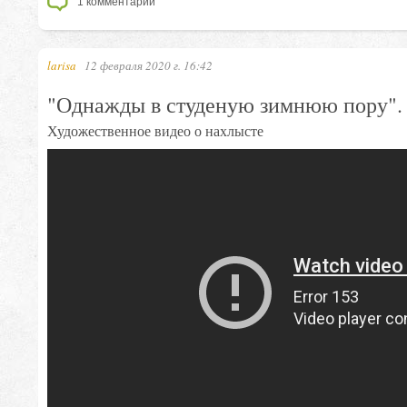
1
комментарий
larisa
12 февраля 2020 г. 16:42
"Однажды в студеную зимнюю пору". 
Художественное видео о нахлысте