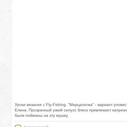
Уроки вязания с Fly-Fishing. "Мерцалочка" - вариант улови
Елина. Прозрачный узкий силуэт, блеск привлекают капризн
были пойманы на эту мушку.