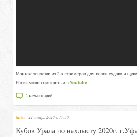
Монтаж оснастки из 2-х стримеров для ловли судака и щуки
Ролик можно смотреть и в
Youtube
.
1
комментарий
larisa
22 января 2020 г. 17:30
Кубок Урала по нахлысту 2020г. г.Уф