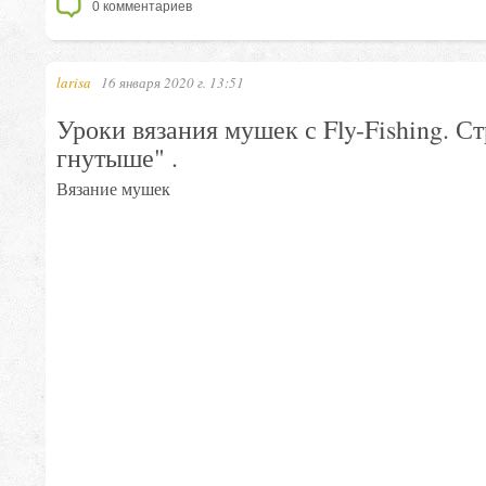
0
комментариев
larisa
16 января 2020 г. 13:51
Уроки вязания мушек с Fly-Fishing. С
гнутыше" .
Вязание мушек