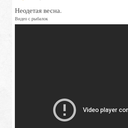
Неодетая весна.
Видео с рыбалок