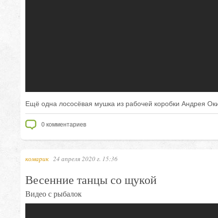
Ещё одна лососёвая мушка из рабочей коробки Андрея Ок
0
комментариев
комарик
24 апреля 2020 г. 15:36
Весенние танцы со щукой
Видео с рыбалок