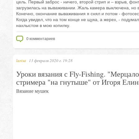
цель. Первый заброс - ничего, второй стрип и – взрыв, фон
загрузилась на вываживании. Жаль камера выключена, но в
Конечно, окончание вываживания я снял и потом - фотосесс
Когда увидел, что на том конце не щука, а жерех, - подума
нахлыстом в мою копилку.
0
комментариев
larisa
13 февраля 2020 г. 19:28
Уроки вязания с Fly-Fishing. "Мерцало
стримера "на гнутыше" от Игоря Елин
Вязание мушек