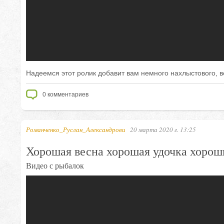
Надеемся этот ролик добавит вам немного нахлыстового, в
0
комментариев
Романченко_Руслан_Александрови
20 марта 2020 г. 13:25
Хорошая весна хорошая удочка хорош
Видео с рыбалок