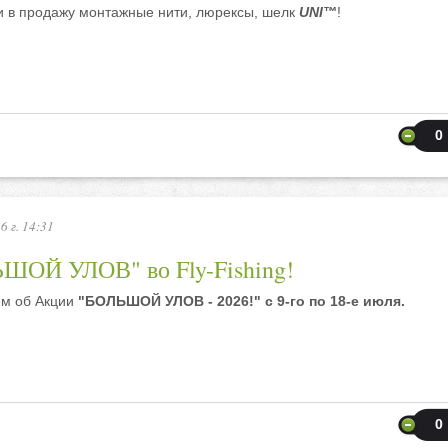
и в продажу монтажные нити, люрексы, шелк
UNI™
!
0
6 г. 14:31
ШОЙ УЛОВ" во Fly-Fishing!
м об Акции
"БОЛЬШОЙ УЛОВ - 2026!" с 9-го по 18-е июля.
0