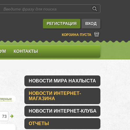
РЕГИСТРАЦИЯ
ВХОД
КОРЗИНА ПУСТА
УМ
КОНТАКТЫ
НОВОСТИ МИРА НАХЛЫСТА
НОВОСТИ ИНТЕРНЕТ-
МАГАЗИНА
лярные
НОВОСТИ ИНТЕРНЕТ-КЛУБА
73
ОТЧЕТЫ