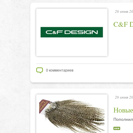
26 июня 20
C&F D
0
комментариев
26 июня 20
Новые
Пополнил