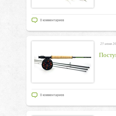
0
комментариев
25 июня 20
Посту
0
комментариев