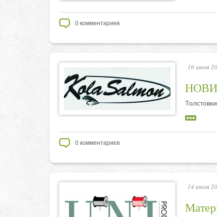
0
комментариев
16 июля 20
НОВИН
Толстовк
0
комментариев
14 июля 20
Матер