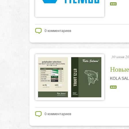
0
комментариев
30 июня 20
Новы
KOLA SA
0
комментариев