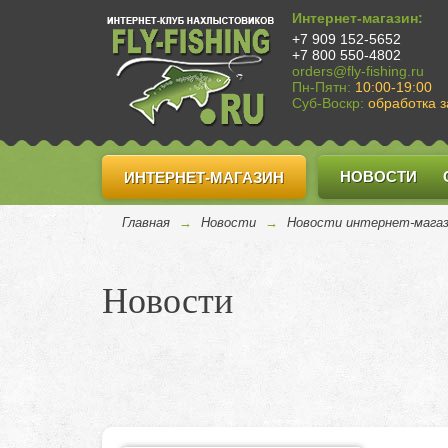
Интернет-магазин:
+7 909 152-5652
+7 800 550-4802
orders@fly-fishing.ru
Пн-Пятн:
10:00-19:00
Суб-Воскр:
обработка з
НОВОСТИ
ИНТЕРНЕТ-МАГАЗИН
Главная
→
Новости
→
Новости интернет-мага
Новости