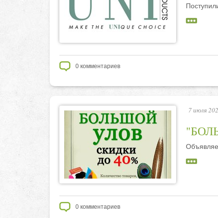
Поступил
0
комментариев
7 июля 202
"БОЛЬ
Объявляе
0
комментариев