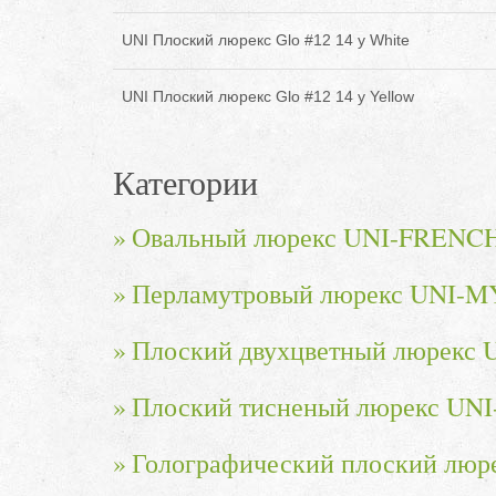
UNI Плоский люрекс Glo #12 14 y White
UNI Плоский люрекс Glo #12 14 y Yellow
Категории
Овальный люрекс UNI-FRENC
Перламутровый люрекс UNI-
Плоский двухцветный люрекс
Плоский тисненый люрекс U
Голографический плоский лю