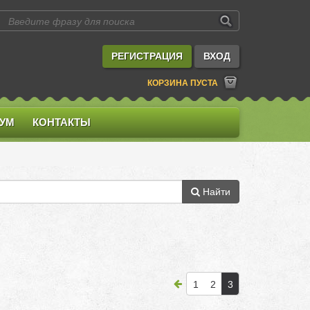
РЕГИСТРАЦИЯ
ВХОД
КОРЗИНА ПУСТА
УМ
КОНТАКТЫ
Найти
1
2
3