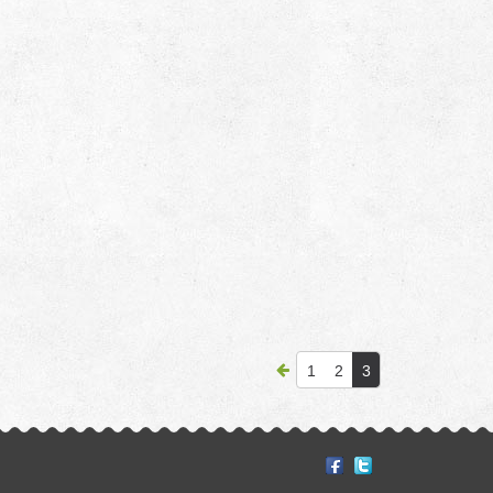
1
2
3