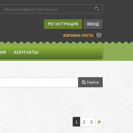
РЕГИСТРАЦИЯ
ВХОД
КОРЗИНА ПУСТА
УМ
КОНТАКТЫ
Найти
1
2
3