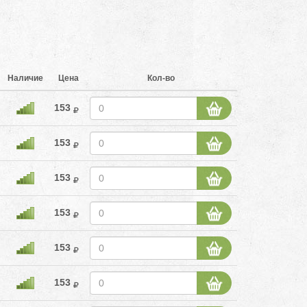
Наличие
Цена
Кол-во
153
153
153
153
153
153