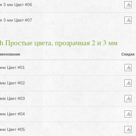
я 3 мм Цвет #06
я 3 мм Цвет #07
ростые цвета, прозрачная 2 и 3 мм
именование
Скидки
мм Цвет #01
мм Цвет #02
мм Цвет #03
мм Цвет #04
мм Цвет #05