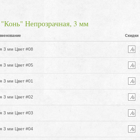
"Конь" Непрозрачная, 3 мм
именование
Скидки
я 3 мм Цвет #08
я 3 мм Цвет #05
я 3 мм Цвет #01
я 3 мм Цвет #02
я 3 мм Цвет #03
я 3 мм Цвет #04