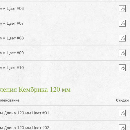
мм Цвет #06
мм Цвет #07
мм Цвет #08
мм Цвет #09
мм Цвет #10
ления Кембрика 120 мм
именование
Скидки
м Длина 120 мм Цвет #01
м Длина 120 мм Цвет #02