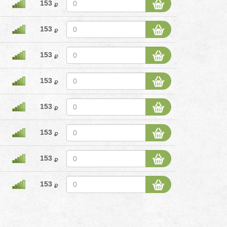
153
153
153
153
153
153
153
153