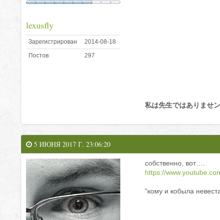
lexusfly
Зарегистрирован
2014-08-18
Постов
297
私は先生ではありませ
5 ИЮНЯ 2017 Г. 23:06:20
собственно, вот….
https://www.youtube.
"кому и кобыла невеста