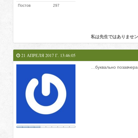
Постов
297
私は先生ではありませ
21 АПРЕЛЯ 2017 Г. 13:46:05
…буквально позавчера 