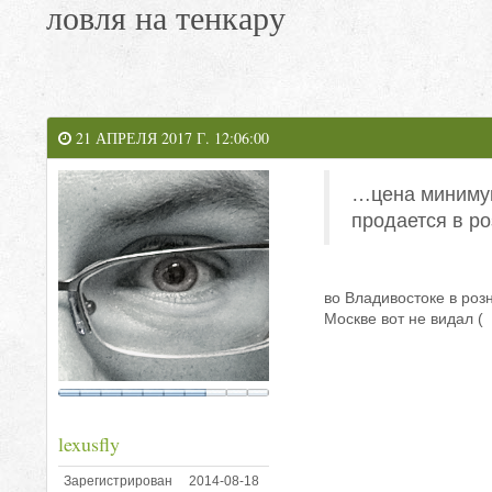
ловля на тенкару
21 АПРЕЛЯ 2017 Г. 12:06:00
…цена минимум 
продается в ро
во Владивостоке в роз
Москве вот не видал (
lexusfly
Зарегистрирован
2014-08-18