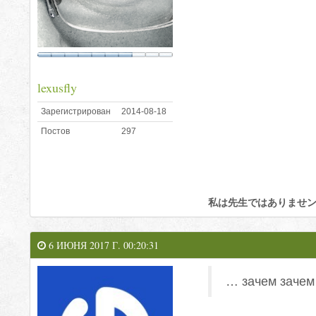
lexusfly
Зарегистрирован
2014-08-18
Постов
297
私は先生ではありませ
6 ИЮНЯ 2017 Г. 00:20:31
… зачем зачем 