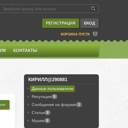
РЕГИСТРАЦИЯ
ВХОД
КОРЗИНА ПУСТА
УМ
КОНТАКТЫ
КИРИЛЛ@290881
Данные пользователя
Репутация
0
ние
Сообщения на форуме
1
Cтатьи
0
Мушки
0