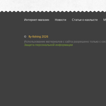
Интернет-магазин
Новости
Статьи о нахлысте
М
©
fly-fishing 2026
Использование материалов с сайта разрешено только с сог
Защита персональной информации