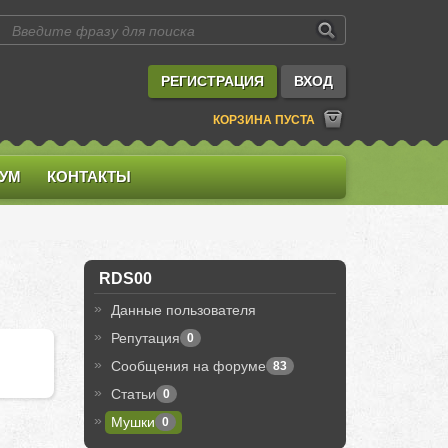
РЕГИСТРАЦИЯ
ВХОД
КОРЗИНА ПУСТА
УМ
КОНТАКТЫ
RDS00
Данные пользователя
Репутация
0
Сообщения на форуме
83
Cтатьи
0
Мушки
0