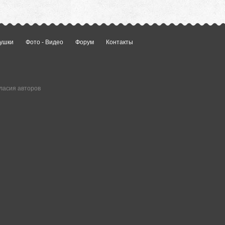
ушки
Фото - Видео
Форум
Контакты
ласия авторов