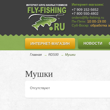
Интернет-магазин:
+7 909 152-5652
+7 800 550-4802
orders@fly-fishing.ru
Пн-Пятн:
10:00-19:00
Суб-Воскр:
обработка з
НОВОСТИ
ИНТЕРНЕТ-МАГАЗИН
Главная
→
RDS00
→
Мушки
Мушки
Отсутствуют