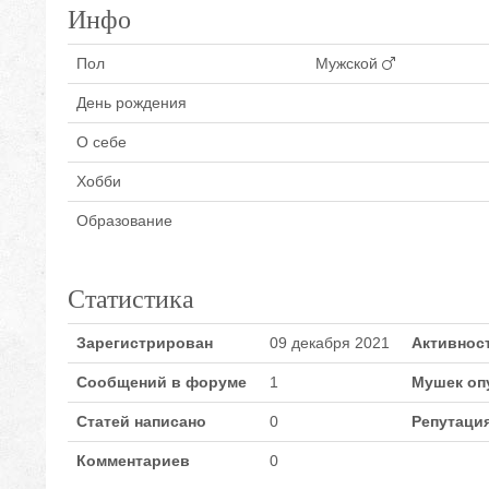
Инфо
Пол
Мужской
День рождения
О себе
Хобби
Образование
Статистика
Зарегистрирован
09 декабря 2021
Активнос
Сообщений в форуме
1
Мушек оп
Статей написано
0
Репутаци
Комментариев
0