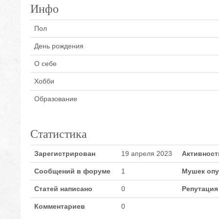
Инфо
Пол
День рождения
О себе
Хобби
Образование
Статистика
Зарегистрирован
19 апреля 2023
Активност
Сообщений в форуме
1
Мушек оп
Статей написано
0
Репутация
Комментариев
0