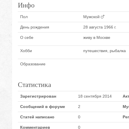
Инфо
Пол
Мужской
День рождения
28 августа 1966 г.
О себе
живу в Москве
Хобби
путешествия, рыбалка
Образование
Статистика
Зарегистрирован
18 сентября 2014
Ак
Сообщений в форуме
2
Му
Статей написано
0
Ре
Комментариев
0