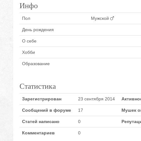
Инфо
Пол
Мужской
День рождения
О себе
Хобби
Образование
Статистика
Зарегистрирован
23 сентября 2014
Активно
Сообщений в форуме
17
Мушек о
Статей написано
0
Репутац
Комментариев
0