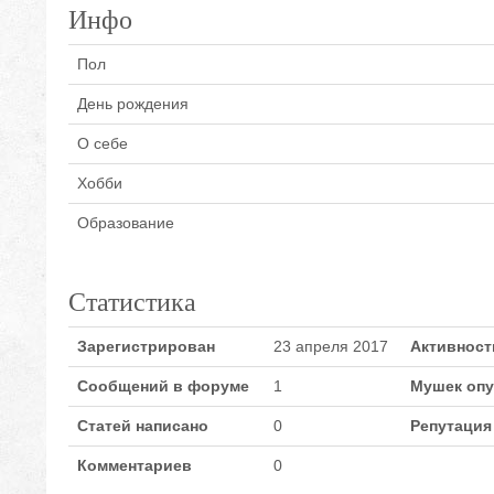
Инфо
Пол
День рождения
О себе
Хобби
Образование
Статистика
Зарегистрирован
23 апреля 2017
Активност
Сообщений в форуме
1
Мушек оп
Статей написано
0
Репутация
Комментариев
0