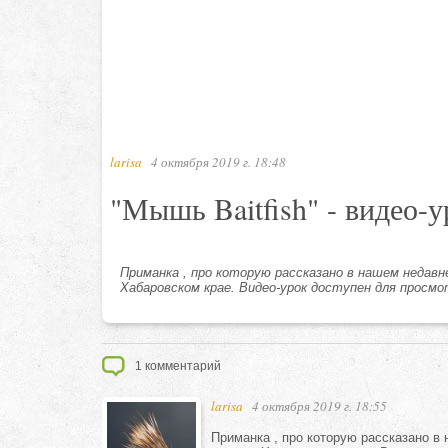
larisa
4 октября 2019 г. 18:48
"Мышь Baitfish" - видео-
Приманка , про которую рассказано в нашем недав
Хабаровском крае. Видео-урок доступен для просмо
1
комментарий
larisa
4 октября 2019 г. 18:55
Приманка , про которую рассказано в