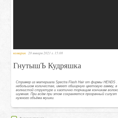
комарик
20 января 2021 г. 15:08
ГнутышЪ Кудряшка
Стример из материала Spectra Flash Hair от фирмы HENDS . htt
небольшом количестве, имеет обширную цветовую гамму, в 
волнистой структуре и хаотично торчащим кончикам волок
шумная. При всём при этом сохраняется прозрачный силуэт 
нужного объёма мушки.