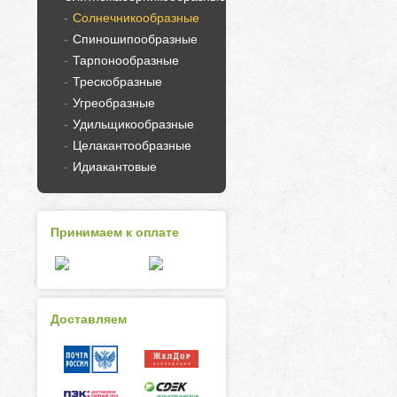
Солнечникообразные
Спиношипообразные
Тарпонообразные
Трескобразные
Угреобразные
Удильщикообразные
Целакантообразные
Идиакантовые
Принимаем к оплате
Доставляем