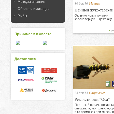
Методы вязания
16 дек 16
Михаил
Объекты имитации
Пенный жуко-таракан
Рыбы
Отлично ловит голавля,
красноперку и… даже окун
р
Принимаем к оплате
Доставляем
23 дек 15
Chipmaster
Реалистичная “Оса”
При такой подаче поклевк
следовала, как правило, ср
в то время как при мягкой 