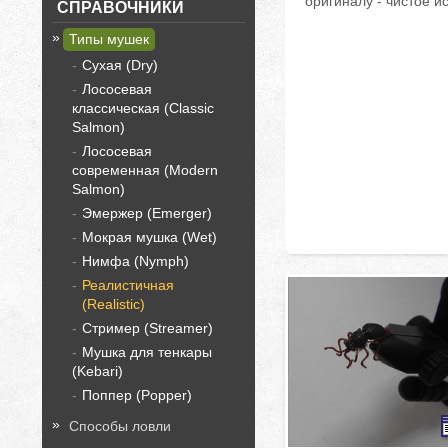
оригиналу - чистое ис
СПРАВОЧНИКИ
Типы мушек
Сухая (Dry)
Лососевая
классическая (Classic
Salmon)
Лососевая
современная (Modern
Salmon)
Эмержер (Emerger)
Мокрая мушка (Wet)
Нимфа (Nymph)
Реалистичная
(Realistic)
Стример (Streamer)
Мушка для тенкары
(Kebari)
Поппер (Popper)
Способы ловли