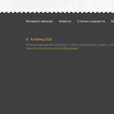
Интернет-магазин
Новости
Статьи о нахлысте
М
©
fly-fishing 2026
Использование материалов с сайта разрешено только с сог
Защита персональной информации