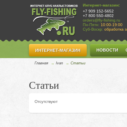
Интернет-магазин:
+7 909 152-5652
+7 800 550-4802
orders@fly-fishing.ru
Пн-Пятн:
10:00-19:00
Суб-Воскр:
обработка з
НОВОСТИ
ИНТЕРНЕТ-МАГАЗИН
Главная
→
Ivan
→
Cтатьи
Статьи
Отсутствуют