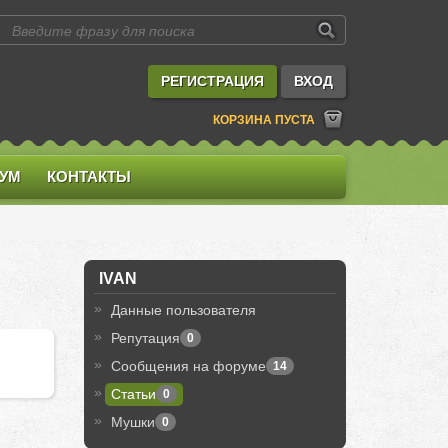
РЕГИСТРАЦИЯ
ВХОД
КОРЗИНА ПУСТА
УМ
КОНТАКТЫ
IVAN
Данные пользователя
Репутация
0
Сообщения на форуме
14
Cтатьи
0
Мушки
0