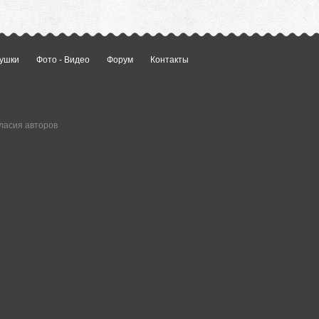
ушки
Фото - Видео
Форум
Контакты
ласия авторов