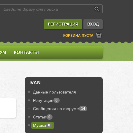
РЕГИСТРАЦИЯ
ВХОД
КОРЗИНА ПУСТА
УМ
КОНТАКТЫ
IVAN
Данные пользователя
Репутация
0
Сообщения на форуме
14
Cтатьи
0
Мушки
0