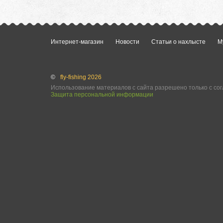
Интернет-магазин
Новости
Статьи о нахлысте
М
©
fly-fishing 2026
Использование материалов с сайта разрешено только с сог
Защита персональной информации