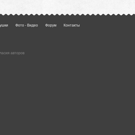
ушки
Фото - Видео
Форум
Контакты
ласия авторов