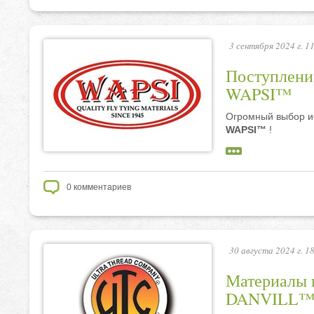
3 сентября 2024 г. 1
Поступление
WAPSI™
Огромный выбор и
WAPSI™
!
0
комментариев
30 августа 2024 г. 1
Материалы 
DANVILL™