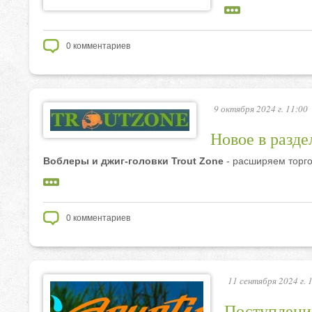
0
комментариев
9 октября 2024 г. 11:00
Новое в разде
Воблеры и джиг-головки Trout Zone
- расширяем торго
0
комментариев
11 сентября 2024 г. 
Поступлени