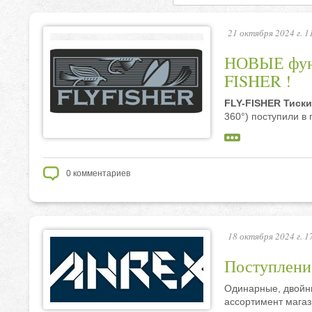
21 октября 2024 г. 1
НОВЫЕ функ
FISHER !
FLY-FISHER Тиски
360°) поступили в 
0
комментариев
18 октября 2024 г. 1
Поступлени
Одинарные, двойн
ассортимент магаз