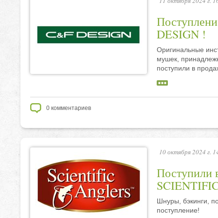
11 октября 2024 г. 1
Поступлени
DESIGN !
Оригинальные инст
мушек, принадлеж
поступили в прода
0
комментариев
10 октября 2024 г. 1
Поступили 
SCIENTIFI
Шнуры, бэкинги, п
поступление!