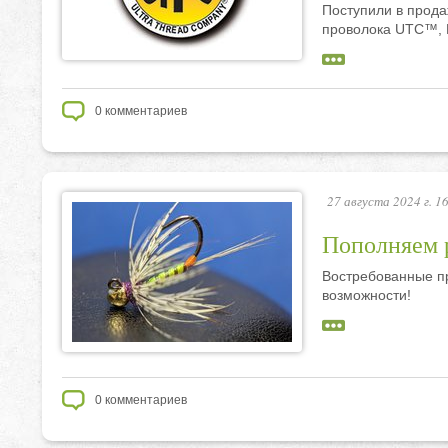
Поступили в прода
проволока UTC™,
0
комментариев
27 августа 2024 г. 1
Пополняем 
Востребованные пр
возможности!
0
комментариев