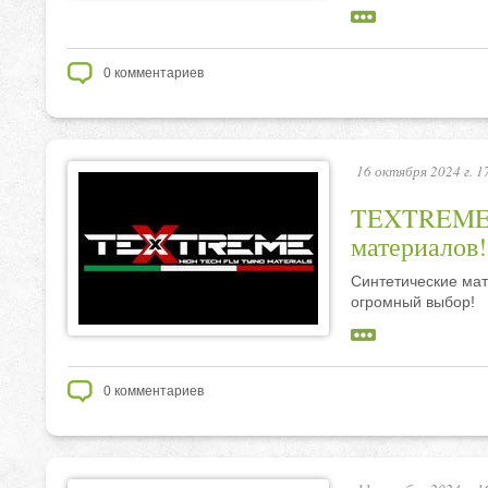
0
комментариев
16 октября 2024 г. 1
TEXTREME 
материалов!
Синтетические ма
огромный выбор!
0
комментариев