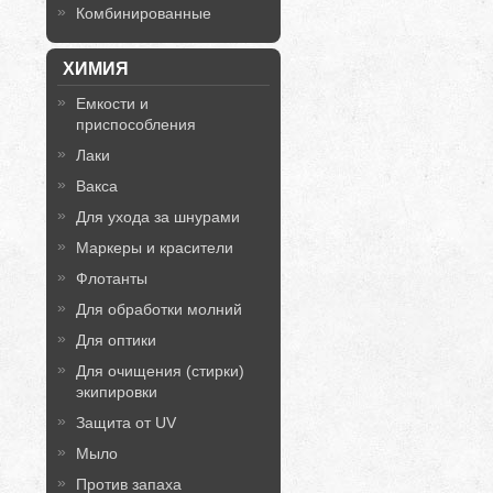
Комбинированные
ХИМИЯ
Емкости и
приспособления
Лаки
Вакса
Для ухода за шнурами
Маркеры и красители
Флотанты
Для обработки молний
Для оптики
Для очищения (стирки)
экипировки
Защита от UV
Мыло
Против запаха