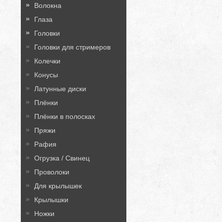
Волокна
Глаза
Головки
Головки для стримеров
Колечки
Конусы
Латунные диски
Плёнки
Плёнки в полосках
Пряжи
Рафия
Огрузка / Свинец
Проволоки
Для крылышек
Крылышки
Ножки