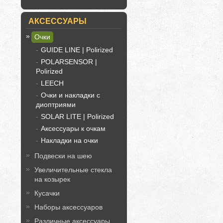
АКСЕССУАРЫ
Очки
GUIDE LINE | Polirized
POLARSENSOR |
Polirized
LEECH
Очки и накладки с
диоптриями
SOLAR LITE | Polirized
Аксессуары к очкам
Накладки на очки
Подвески на шею
Увеличительные стекла
на козырек
Кусачки
Наборы аксессуаров
Различные аксессуары