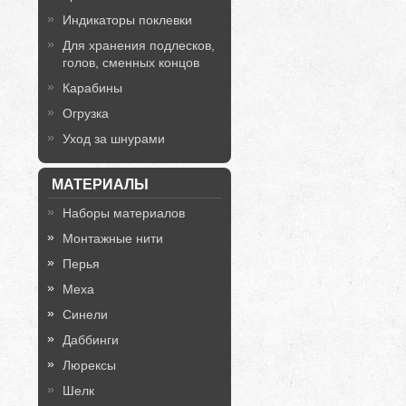
Индикаторы поклевки
Для хранения подлесков,
голов, сменных концов
Карабины
Огрузка
Уход за шнурами
МАТЕРИАЛЫ
Наборы материалов
Монтажные нити
Перья
Меха
Синели
Даббинги
Люрексы
Шелк