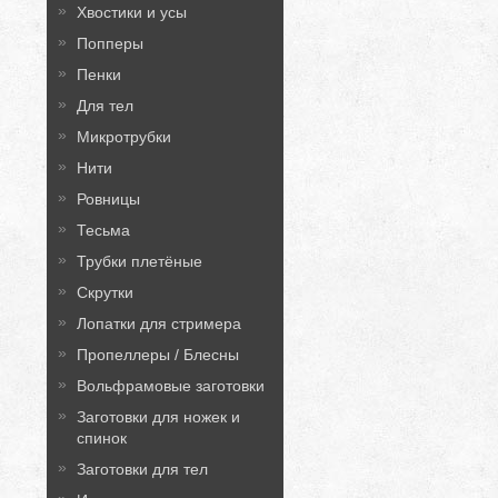
Хвостики и усы
Попперы
Пенки
Для тел
Микротрубки
Нити
Ровницы
Тесьма
Трубки плетёные
Скрутки
Лопатки для стримера
Пропеллеры / Блесны
Вольфрамовые заготовки
Заготовки для ножек и
спинок
Заготовки для тел