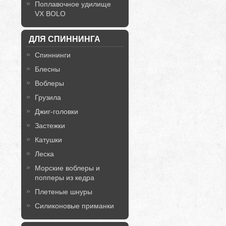
Поплавочное удилище
VX BOLO
ДЛЯ СПИННИНГА
Спиннинги
Блесны
Воблеры
Грузила
Джиг-головки
Застежки
Катушки
Леска
Морские воблеры и
попперы из кедра
Плетеные шнуры
Силиконовые приманки