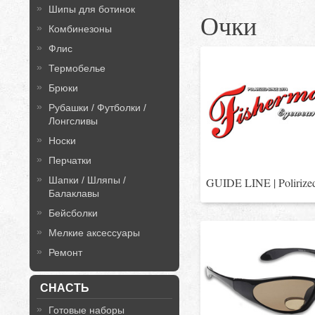
Шипы для ботинок
Очки
Комбинезоны
Флис
Термобелье
Брюки
Рубашки / Футболки /
Лонгсливы
Носки
Перчатки
Шапки / Шляпы /
GUIDE LINE | Polirize
Балаклавы
Бейсболки
Мелкие аксессуары
Ремонт
СНАСТЬ
Готовые наборы