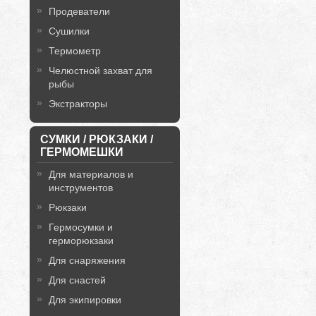
Продеватели
Сушилки
Термометр
Челюстной захват для
рыбы
Экстракторы
СУМКИ / РЮКЗАКИ /
ГЕРМОМЕШКИ
Для материалов и
инструментов
Рюкзаки
Гермосумки и
герморюкзаки
Для снаряжения
Для снастей
Для экипировки