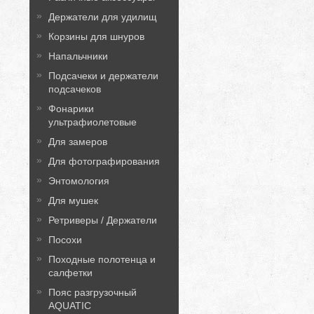
Держатели для удилищ
Корзины для шнуров
Напальчники
Подсачеки и держатели
подсачеков
Фонарики
ультрафиолетовые
Для замеров
Для фотографирования
Энтомология
Для мушек
Ретриверы / Держатели
Посохи
Походные полотенца и
салфетки
Пояс разгрузочный
AQUATIC