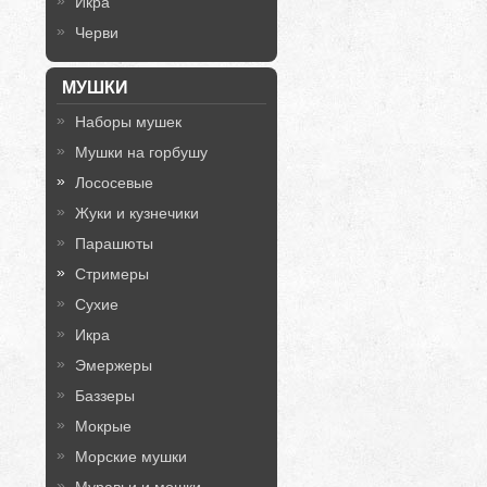
Икра
Черви
МУШКИ
Наборы мушек
Мушки на горбушу
Лососевые
Жуки и кузнечики
Парашюты
Стримеры
Сухие
Икра
Эмержеры
Баззеры
Мокрые
Морские мушки