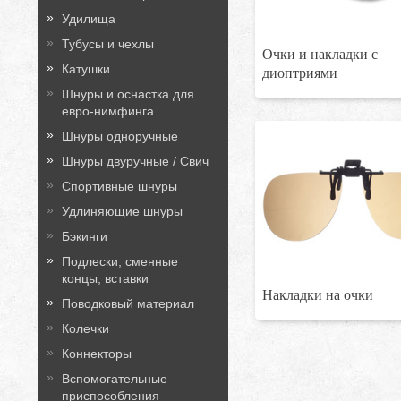
Удилища
Тубусы и чехлы
Очки и накладки с
Катушки
диоптриями
Шнуры и оснастка для
евро-нимфинга
Шнуры одноручные
Шнуры двуручные / Свич
Спортивные шнуры
Удлиняющие шнуры
Бэкинги
Подлески, сменные
концы, вставки
Накладки на очки
Поводковый материал
Колечки
Коннекторы
Вспомогательные
приспособления