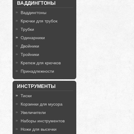
ВАДДИНГТОНЫ
Ваддингтоны
Крючки для трубок
Трубки
Одинарники
Двойники
Тройники
Крепеж для крючков
Принадлежности
ИНСТРУМЕНТЫ
Тиски
Корзинки для мусора
Увеличители
Наборы инструментов
Ножи для высечки