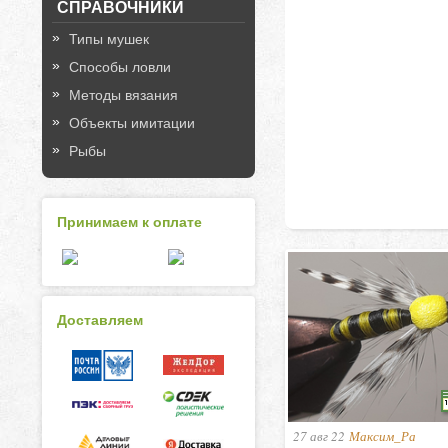
СПРАВОЧНИКИ
Типы мушек
Способы ловли
Методы вязания
Объекты имитации
Рыбы
Принимаем к оплате
Доставляем
27 авг 22
Максим_Ра