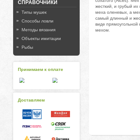
сохатого (Alces). Мех
СПРАВОЧНИКИ
жесткий, и грубый их
Типы мушек
меха оленевых, а мех
самый длинный и жес
Способы ловли
виде прямоугольной 
Методы вязания
мехом.
Объекты имитации
Рыбы
Принимаем к оплате
Доставляем