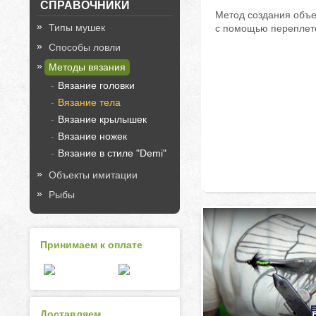
СПРАВОЧНИКИ
Метод создания объе
Типы мушек
с помощью переплет
Способы ловли
Методы вязания
Вязание головки
Вязание тела
Вязание крылышек
Вязание ножек
Вязание в стиле "Demi"
Объекты имитации
Рыбы
Принимаем к оплате
Доставляем