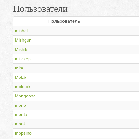
Пользователи
Пользователь
mishal
Mishgun
Mishik
mit-step
mite
MoLb
molotok
Mongoose
mono
monta
mook
mopsino