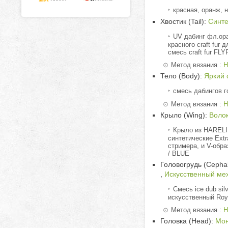
красная, оранж,
Хвостик (Tail):
Синте
UV дабинг фл.ора
красного craft fur 
смесь craft fur FL
Метод вязания :
Н
Тело (Body):
Яркий 
смесь дабингов г
Метод вязания :
Н
Крыло (Wing):
Воло
Крыло из HARELI
синтетические Extr
стримера, и V-обр
/ BLUE
Головогрудь (Cephal
,
Искусственный мех
Смесь ice dub sil
искусственный Roya
Метод вязания :
Н
Головка (Head):
Мон