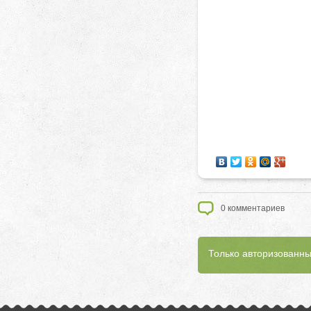
0
комментариев
Только авторизованны