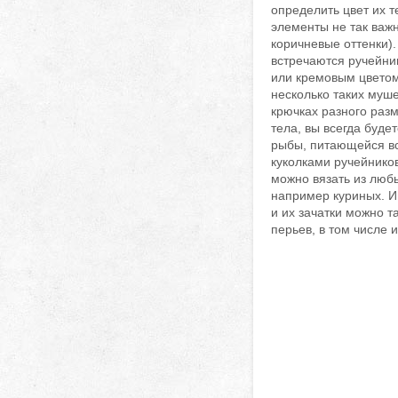
определить цвет их т
элементы не так важ
коричневые оттенки).
встречаются ручейни
или кремовым цветом
несколько таких муше
крючках разного раз
тела, вы всегда буде
рыбы, питающейся 
куколками ручейнико
можно вязать из любы
например куриных. 
и их зачатки можно 
перьев, в том числе 