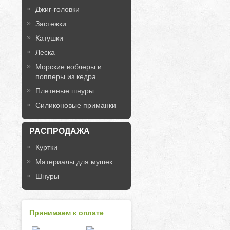
Джиг-головки
Застежки
Катушки
Леска
Морские воблеры и
попперы из кедра
Плетеные шнуры
Силиконовые приманки
РАСПРОДАЖА
Куртки
Материалы для мушек
Шнуры
Принимаем к оплате