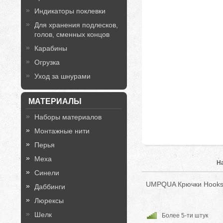
Индикаторы поклевки
Для хранения подлесков,
голов, сменных концов
Карабины
Огрузка
Уход за шнурами
МАТЕРИАЛЫ
Наборы материалов
Монтажные нити
Перья
Меха
Н
Синели
UMPQUA Крючки Hooks 
Даббинги
Люрексы
Шелк
Более 5-ти штук