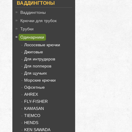
ВАДДИНГТОНЫ
Ваддингтоны
Крючки для трубок
Трубки
Одинарники
Лососевые крючки
Джиговые
Для интрудеров
Для попперов
Для щучьих
Морские крючки
Офсетные
AHREX
FLY-FISHER
KAMASAN
TIEMCO
HENDS
KEN SAWADA