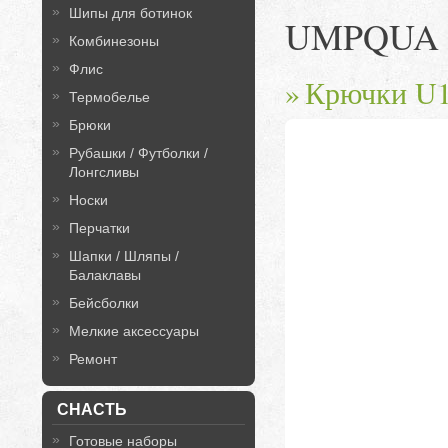
Шипы для ботинок
UMPQUA
Комбинезоны
Флис
Крючки U
Термобелье
Брюки
Рубашки / Футболки /
Лонгсливы
Носки
Перчатки
Шапки / Шляпы /
Балаклавы
Бейсболки
Мелкие аксессуары
Ремонт
СНАСТЬ
Готовые наборы