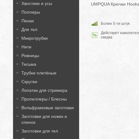
Хвостики и усы
UMPQUA Крючки Hooks 
Попперы
Пенки
Более 5-ти штук
Для тел
Действует накопител
скидка
Микротрубки
Нити
Ровницы
Тесьма
Трубки плетёные
Скрутки
Лопатки для стримера
Пропеллеры / Блесны
Вольфрамовые заготовки
Заготовки для ножек и
спинок
Заготовки для тел