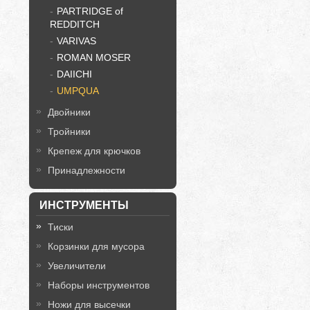
PARTRIDGE of
REDDITCH
VARIVAS
ROMAN MOSER
DAIICHI
UMPQUA
Двойники
Тройники
Крепеж для крючков
Принадлежности
ИНСТРУМЕНТЫ
Тиски
Корзинки для мусора
Увеличители
Наборы инструментов
Ножи для высечки