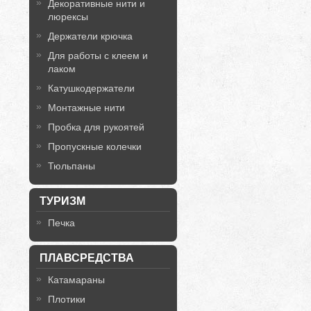
Декоративные нити и
люрексы
Держатели крючка
Для работы с клеем и
лаком
Катушкодержатели
Монтажные нити
Пробка для рукоятей
Пропускные колечки
Тюльпаны
ТУРИЗМ
Печка
ПЛАВСРЕДСТВА
Катамараны
Плотики