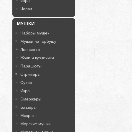
Икра
Черви
МУШКИ
Наборы мушек
Мушки на горбушу
Лососевые
Жуки и кузнечики
Парашюты
Стримеры
Сухие
Икра
Эмержеры
Баззеры
Мокрые
Морские мушки