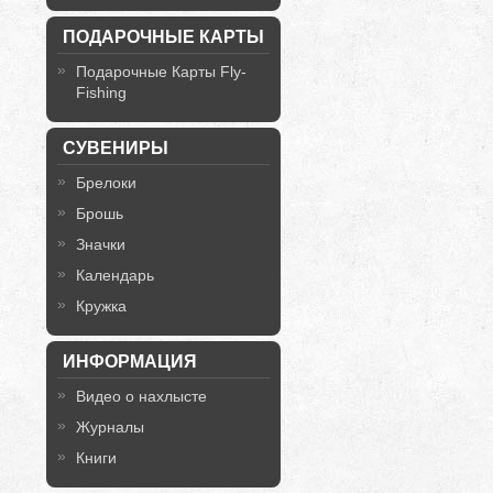
ПОДАРОЧНЫЕ КАРТЫ
Подарочные Карты Fly-
Fishing
СУВЕНИРЫ
Брелоки
Брошь
Значки
Календарь
Кружка
ИНФОРМАЦИЯ
Видео о нахлысте
Журналы
Книги