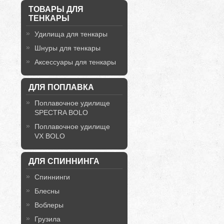
ТОВАРЫ ДЛЯ
ТЕНКАРЫ
Удилища для тенкары
Шнуры для тенкары
Аксессуары для тенкары
ДЛЯ ПОПЛАВКА
Поплавочное удилище
SPECTRA BOLO
Поплавочное удилище
VX BOLO
ДЛЯ СПИННИНГА
Спиннинги
Блесны
Воблеры
Грузила