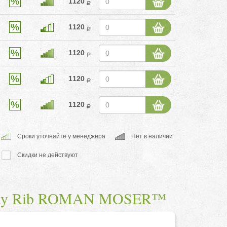
1120
1120
1120
1120
1120
Cроки уточняйте у менеджера
Нет в наличии
Скидки не действуют
 Body Rib ROMAN MOSER™