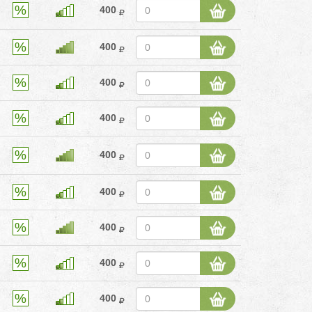
400
400
400
400
400
400
400
400
400