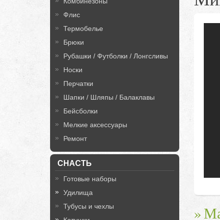
Комбинезоны
Флис
Термобелье
Брюки
Рубашки / Футболки / Лонгсливы
Носки
Перчатки
Шапки / Шляпы / Балаклавы
Бейсболки
Мелкие аксессуары
Ремонт
СНАСТЬ
Готовые наборы
Удилища
Тубусы и чехлы
Ма