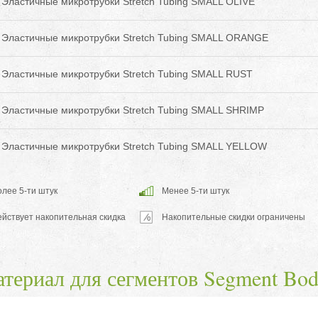
Эластичные микротрубки Stretch Tubing SMALL OLIVE
Эластичные микротрубки Stretch Tubing SMALL ORANGE
Эластичные микротрубки Stretch Tubing SMALL RUST
Эластичные микротрубки Stretch Tubing SMALL SHRIMP
Эластичные микротрубки Stretch Tubing SMALL YELLOW
лее 5-ти штук
Менее 5-ти штук
ействует накопительная скидка
Накопительные скидки ограничены
териал для сегментов Segment