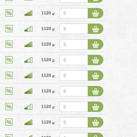
1120
1120
1120
1120
1120
1120
1120
1120