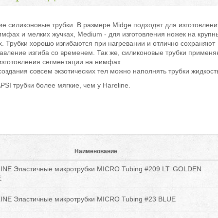
ие силиконовые трубки. В размере Midge подходят для изготовлени
имфах и мелких жучках, Medium - для изготовления ножек на крупн
х. Трубки хорошо изгибаются при нагревании и отлично сохраняют
авление изгиба со временем. Так же, силиконовые трубки применя
изготовления сегментации на нимфах.
создания совсем экзотических тел можно наполнять трубки жидкост
PSI трубки более мягкие, чем у Hareline.
Наименование
INE Эластичные микротрубки MICRO Tubing #209 LT. GOLDEN
E
INE Эластичные микротрубки MICRO Tubing #23 BLUE