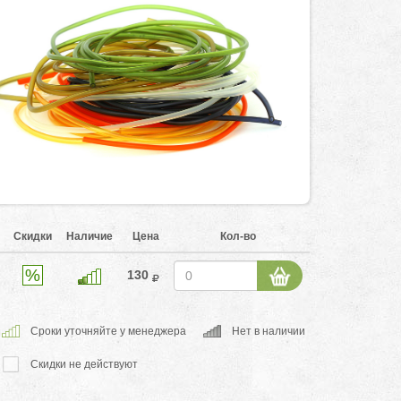
Скидки
Наличие
Цена
Кол-во
130
Cроки уточняйте у менеджера
Нет в наличии
Скидки не действуют