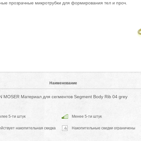
ные прозрачные микротрубки для формирования тел и проч.
Наименование
 MOSER Материал для сегментов Segment Body Rib 04 grey
лее 5-ти штук
Менее 5-ти штук
ействует накопительная скидка
Накопительные скидки ограничены