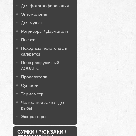
Для фотографирования
Энтомология
Для мушек
Ретриверы / Держатели
Посохи
Походные полотенца и
салфетки
Пояс разгрузочный
AQUATIC
Продеватели
Сушилки
Термометр
Челюстной захват для
рыбы
Экстракторы
СУМКИ / РЮКЗАКИ /