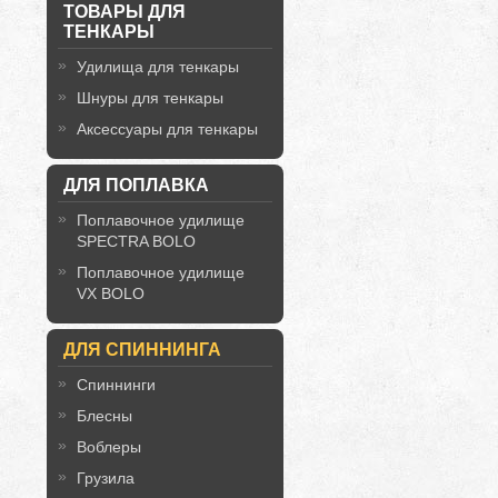
ТОВАРЫ ДЛЯ
ТЕНКАРЫ
Удилища для тенкары
Шнуры для тенкары
Аксессуары для тенкары
ДЛЯ ПОПЛАВКА
Поплавочное удилище
SPECTRA BOLO
Поплавочное удилище
VX BOLO
ДЛЯ СПИННИНГА
Спиннинги
Блесны
Воблеры
Грузила