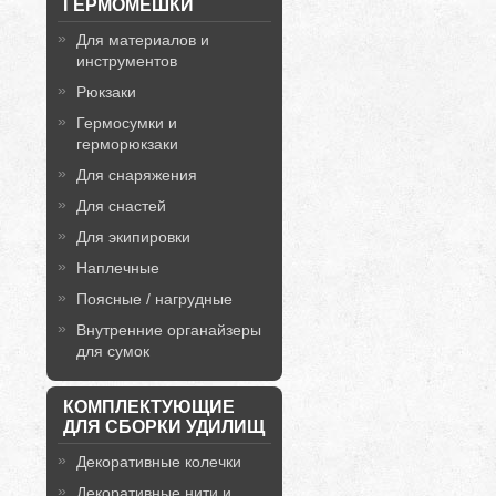
ГЕРМОМЕШКИ
Для материалов и
инструментов
Рюкзаки
Гермосумки и
герморюкзаки
Для снаряжения
Для снастей
Для экипировки
Наплечные
Поясные / нагрудные
Внутренние органайзеры
для сумок
КОМПЛЕКТУЮЩИЕ
ДЛЯ СБОРКИ УДИЛИЩ
Декоративные колечки
Декоративные нити и