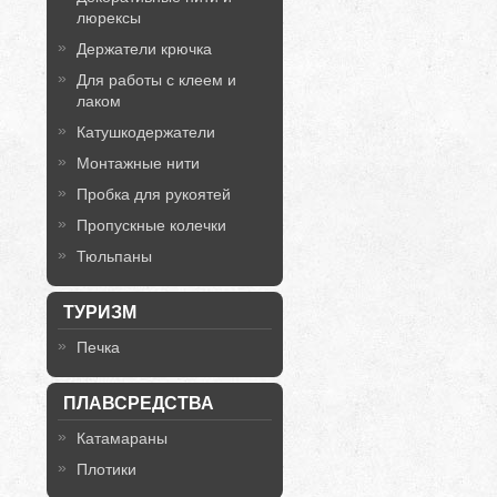
люрексы
Держатели крючка
Для работы с клеем и
лаком
Катушкодержатели
Монтажные нити
Пробка для рукоятей
Пропускные колечки
Тюльпаны
ТУРИЗМ
Печка
ПЛАВСРЕДСТВА
Катамараны
Плотики